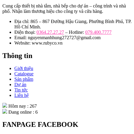
Cung cấp thiết bị nhà tắm, nhà bếp cho dự án – công trình và nhà
phố. Nhận làm thương hiệu cho công ty và cửa hàng.
Địa chỉ: 865 – 867 Đường Hậu Giang, Phường Bình Phú, TP.
Hồ Chí Minh.
Điện thoại:
0364.27.27.27
– Hotline:
079.400.7777
Email: nguyenmanhhung272727@gmail.com
Website: www.rubyco.vn
Thông tin
Giới thiệu
Catalogue
Sản phẩm
Dự án
Tin tức
Liên hệ
Hôm nay : 267
Đang online : 6
FANPAGE FACEBOOK