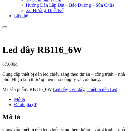
Hướng Dẫn Lắp Đặt – Bảo Dưỡng – Sửa Chữa
Xu Hướng Thiết Kế
Liên hệ
Led dây RB116_6W
87.000
₫
Cung cấp thiết bị đèn led chiếu sáng theo dự án – công trình – nhà
phố. Nhận làm thương hiệu cho công ty và cửa hàng.
Mã sản phẩm:
RB116_6W
Led dây
Led dây
,
Thiết bị đèn Led
Mô tả
Đánh giá (0)
Mô tả
Cung cấp thiết bị đèn led chiếu sáng theo dự án – công trình – nhà