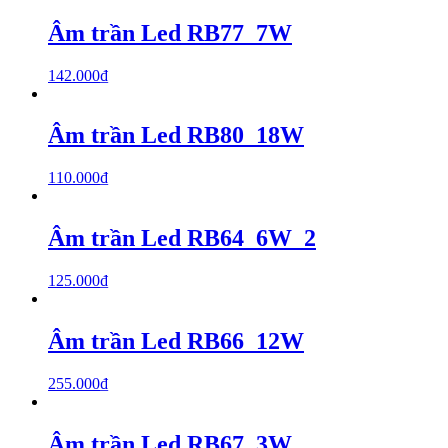
Âm trần Led RB77_7W
142.000
₫
Âm trần Led RB80_18W
110.000
₫
Âm trần Led RB64_6W_2
125.000
₫
Âm trần Led RB66_12W
255.000
₫
Âm trần Led RB67_3W