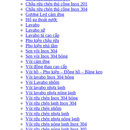
Chậu rửa chén thủ công Inox 201
Chậu rửa chén thủ công Inox 304
Gương Led cảm ứng
Hố ga thoát nước
Lavabo
Lavabo sứ
Lavabo tủ cao cấp
Phụ kiện chậu rửa
Phụ kiện nhà tắm
Sen vòi Inox 304
Sen vòi Inox 304 bóng
Vòi cảm ứng
Vòi đồng thau cao cấp
Vòi hồ – Phụ kiện – Đồng hồ – Băng keo
Vòi lavabo Inox 304 bóng
Vòi Lavabo nhôm
Vòi lavabo nhựa lạnh
Vòi lavabo nhựa nóng lạnh
Vòi rửa chén Inox 304 bóng
Vòi rửa chén lạnh Inox 304
Vòi rửa chén nhôm
Vòi rửa chén nhựa lạnh
Vòi rửa chén nhựa nóng lạnh
Vòi rửa chén nóng lạnh Inox 304
Vòi rửa chén nóng lạnh Inox 305