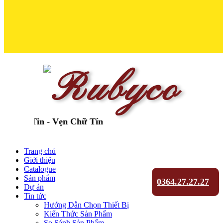
Tin - Vẹn Chữ Tín
Trang chủ
Giới thiệu
Catalogue
Sản phẩm
0364.27.27.27
Dự án
Tin tức
Hướng Dẫn Chọn Thiết Bị
Kiến Thức Sản Phẩm
So Sánh Sản Phẩm