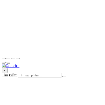
×
Tìm kiếm: