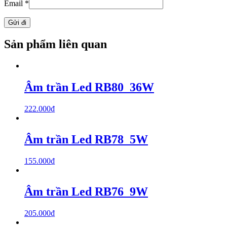
Email
*
Sản phẩm liên quan
Âm trần Led RB80_36W
222.000
₫
Âm trần Led RB78_5W
155.000
₫
Âm trần Led RB76_9W
205.000
₫