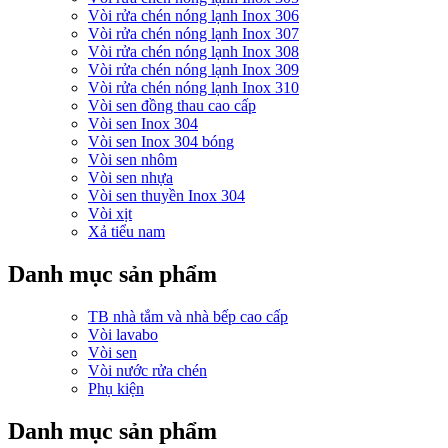
Vòi rửa chén nóng lạnh Inox 306
Vòi rửa chén nóng lạnh Inox 307
Vòi rửa chén nóng lạnh Inox 308
Vòi rửa chén nóng lạnh Inox 309
Vòi rửa chén nóng lạnh Inox 310
Vòi sen đồng thau cao cấp
Vòi sen Inox 304
Vòi sen Inox 304 bóng
Vòi sen nhôm
Vòi sen nhựa
Vòi sen thuyền Inox 304
Vòi xịt
Xả tiểu nam
Danh mục sản phẩm
TB nhà tắm và nhà bếp cao cấp
Vòi lavabo
Vòi sen
Vòi nước rửa chén
Phụ kiện
Danh mục sản phẩm