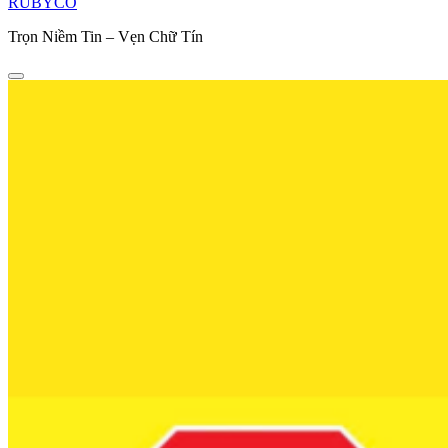
RUBYCO
Trọn Niềm Tin – Vẹn Chữ Tín