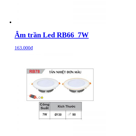
Âm trần Led RB66_7W
163.000
₫