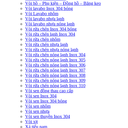
Vòi hồ – Phụ kiện – Đồng hồ – Băng keo
Vòi lavabo Inox 304 bóng
Vòi Lavabo nhôm
Vòi lavabo nhựa lạnh
Vòi lavabo nhựa nóng lạnh
Vòi rửa chén Inox 304 bóng
Vòi rửa chén lạnh Inox 304
Vòi rửa chén nhôm
Vòi rửa chén nhựa lạnh
Vòi rửa chén nhựa nóng lạnh
Vòi rửa chén nóng lạnh Inox 304
Vòi rửa chén nóng lạnh Inox 305
Vòi rửa chén nóng lạnh Inox 306
Vòi rửa chén nóng lạnh Inox 307
Vòi rửa chén nóng lạnh Inox 308
Vòi rửa chén nóng lạnh Inox 309
Vòi rửa chén nóng lạnh Inox 310
Vòi sen đồng thau cao cấp
Vòi sen Inox 304
Vòi sen Inox 304 bóng
Vòi sen nhôm
Vòi sen nhựa
Vòi sen thuyền Inox 304
Vòi xịt
Xả tiểu nam