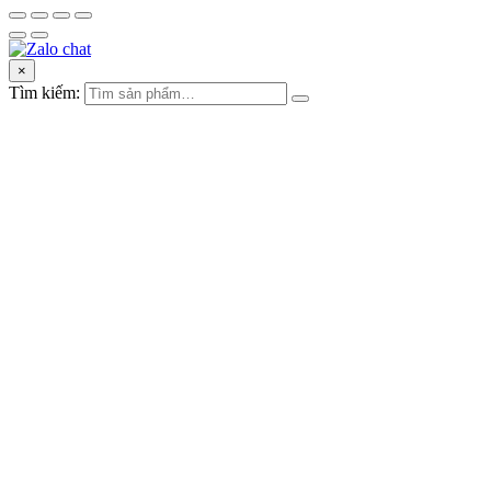
×
Tìm kiếm: