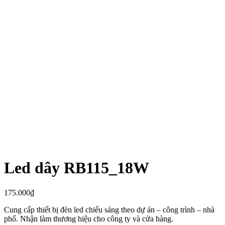
Led dây RB115_18W
175.000
₫
Cung cấp thiết bị đèn led chiếu sáng theo dự án – công trình – nhà
phố. Nhận làm thương hiệu cho công ty và cửa hàng.