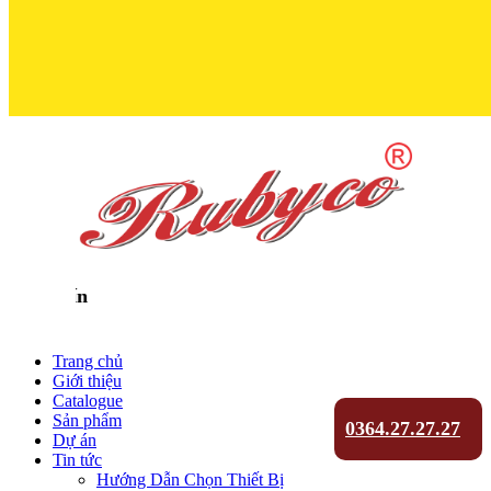
Trọn Niềm Tin 
Trang chủ
Giới thiệu
Catalogue
Sản phẩm
0364.27.27.27
Dự án
Tin tức
Hướng Dẫn Chọn Thiết Bị