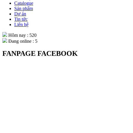
Catalogue
Sản phẩm
Dự án
Tin tức
Liên hệ
Hôm nay : 520
Đang online : 5
FANPAGE FACEBOOK