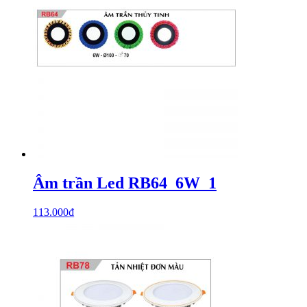
Âm trần Led RB64_6W_1
113.000
₫