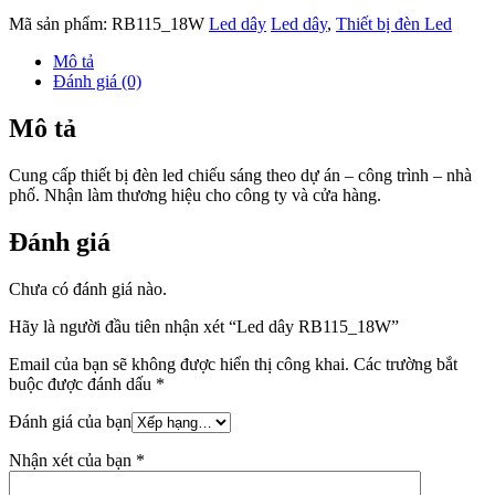
Mã sản phẩm:
RB115_18W
Led dây
Led dây
,
Thiết bị đèn Led
Mô tả
Đánh giá (0)
Mô tả
Cung cấp thiết bị đèn led chiếu sáng theo dự án – công trình – nhà
phố. Nhận làm thương hiệu cho công ty và cửa hàng.
Đánh giá
Chưa có đánh giá nào.
Hãy là người đầu tiên nhận xét “Led dây RB115_18W”
Email của bạn sẽ không được hiển thị công khai.
Các trường bắt
buộc được đánh dấu
*
Đánh giá của bạn
Nhận xét của bạn
*