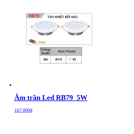
Âm trần Led RB79_5W
167.000
₫