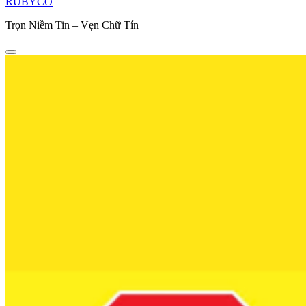
RUBYCO
Trọn Niềm Tin – Vẹn Chữ Tín