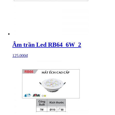
Âm trần Led RB64_6W_2
125.000
₫