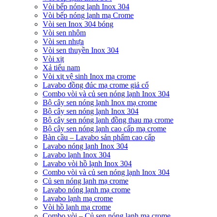
Vòi bếp nóng lạnh Inox 304
Vòi bếp nóng lạnh mạ Crome
Vòi sen Inox 304 bóng
Vòi sen nhôm
Vòi sen nhựa
Vòi sen thuyền Inox 304
Vòi xịt
Xả tiểu nam
Vòi xịt vệ sinh Inox mạ crome
Lavabo đồng đúc mạ crome giả cổ
Combo vòi và củ sen nóng lạnh Inox 304
Bộ cây sen nóng lạnh Inox mạ crome
Bộ cây sen nóng lạnh Inox 304
Bộ cây sen nóng lạnh đồng thau mạ crome
Bộ cây sen nóng lạnh cao cấp mạ crome
Bàn cầu – Lavabo sản phẩm cao cấp
Lavabo nóng lạnh Inox 304
Lavabo lạnh Inox 304
Lavabo vòi hồ lạnh Inox 304
Combo vòi và củ sen nóng lạnh Inox 304
Củ sen nóng lạnh mạ crome
Lavabo nóng lạnh mạ crome
Lavabo lạnh mạ crome
Vòi hồ lạnh mạ crome
Combo vòi – Củ sen nóng lạnh mạ crome