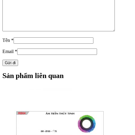
Tên
*
Email
*
Sản phẩm liên quan