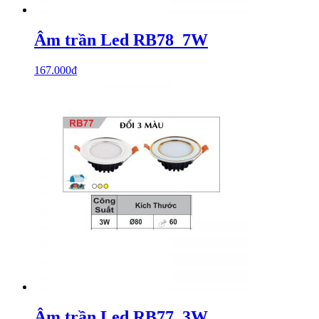
Âm trần Led RB78_7W
167.000
₫
Âm trần Led RB77_3W