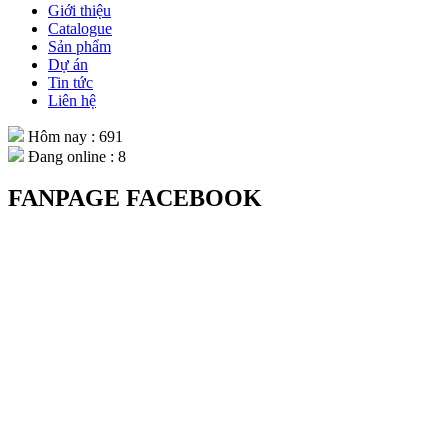
Giới thiệu
Catalogue
Sản phẩm
Dự án
Tin tức
Liên hệ
Hôm nay : 691
Đang online : 8
FANPAGE FACEBOOK