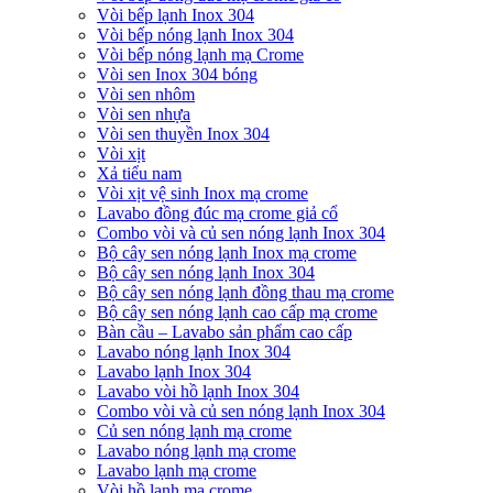
Vòi bếp lạnh Inox 304
Vòi bếp nóng lạnh Inox 304
Vòi bếp nóng lạnh mạ Crome
Vòi sen Inox 304 bóng
Vòi sen nhôm
Vòi sen nhựa
Vòi sen thuyền Inox 304
Vòi xịt
Xả tiểu nam
Vòi xịt vệ sinh Inox mạ crome
Lavabo đồng đúc mạ crome giả cổ
Combo vòi và củ sen nóng lạnh Inox 304
Bộ cây sen nóng lạnh Inox mạ crome
Bộ cây sen nóng lạnh Inox 304
Bộ cây sen nóng lạnh đồng thau mạ crome
Bộ cây sen nóng lạnh cao cấp mạ crome
Bàn cầu – Lavabo sản phẩm cao cấp
Lavabo nóng lạnh Inox 304
Lavabo lạnh Inox 304
Lavabo vòi hồ lạnh Inox 304
Combo vòi và củ sen nóng lạnh Inox 304
Củ sen nóng lạnh mạ crome
Lavabo nóng lạnh mạ crome
Lavabo lạnh mạ crome
Vòi hồ lạnh mạ crome