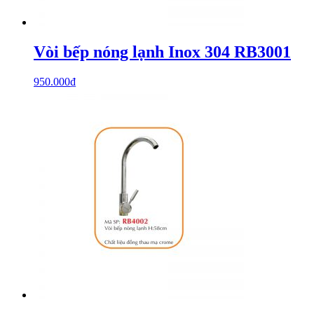
Vòi bếp nóng lạnh Inox 304 RB3001
950.000
₫