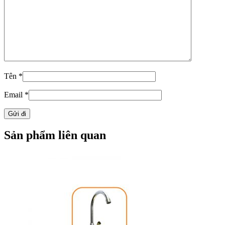
Tên
*
Email
*
Sản phẩm liên quan