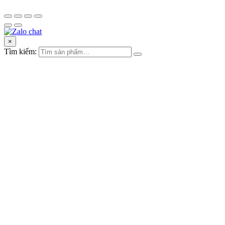
×
Tìm kiếm: