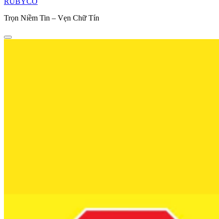
RUBYCO
Trọn Niềm Tin – Vẹn Chữ Tín