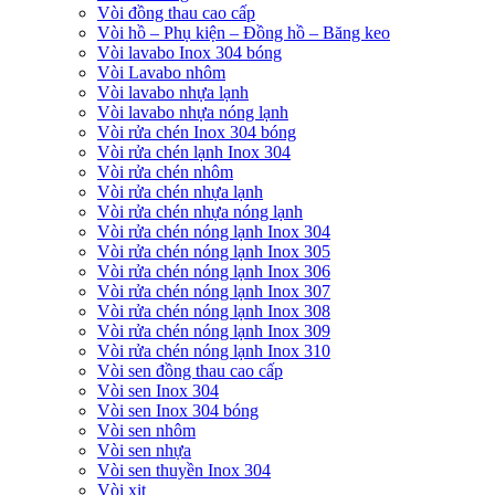
Vòi đồng thau cao cấp
Vòi hồ – Phụ kiện – Đồng hồ – Băng keo
Vòi lavabo Inox 304 bóng
Vòi Lavabo nhôm
Vòi lavabo nhựa lạnh
Vòi lavabo nhựa nóng lạnh
Vòi rửa chén Inox 304 bóng
Vòi rửa chén lạnh Inox 304
Vòi rửa chén nhôm
Vòi rửa chén nhựa lạnh
Vòi rửa chén nhựa nóng lạnh
Vòi rửa chén nóng lạnh Inox 304
Vòi rửa chén nóng lạnh Inox 305
Vòi rửa chén nóng lạnh Inox 306
Vòi rửa chén nóng lạnh Inox 307
Vòi rửa chén nóng lạnh Inox 308
Vòi rửa chén nóng lạnh Inox 309
Vòi rửa chén nóng lạnh Inox 310
Vòi sen đồng thau cao cấp
Vòi sen Inox 304
Vòi sen Inox 304 bóng
Vòi sen nhôm
Vòi sen nhựa
Vòi sen thuyền Inox 304
Vòi xịt