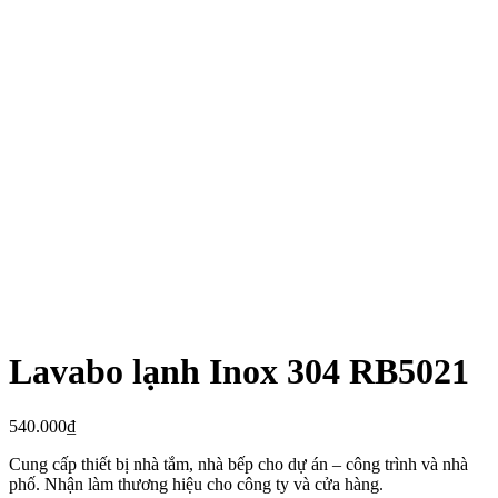
Lavabo lạnh Inox 304 RB5021
540.000
₫
Cung cấp thiết bị nhà tắm, nhà bếp cho dự án – công trình và nhà
phố. Nhận làm thương hiệu cho công ty và cửa hàng.