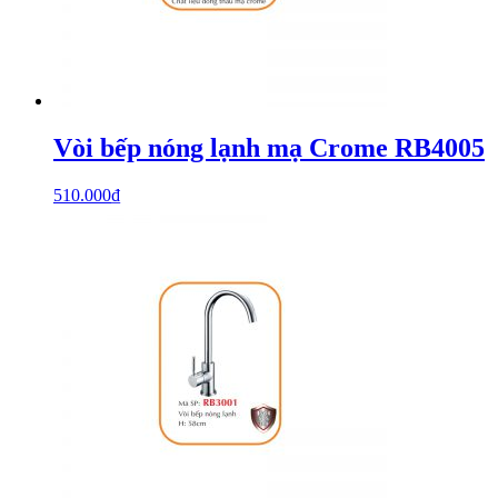
Vòi bếp nóng lạnh mạ Crome RB4005
510.000
₫