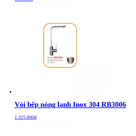
Vòi bếp nóng lạnh Inox 304 RB3006
1.325.000
₫