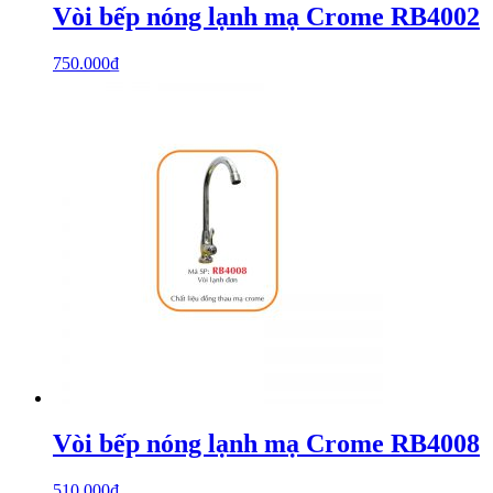
Vòi bếp nóng lạnh mạ Crome RB4002
750.000
₫
Vòi bếp nóng lạnh mạ Crome RB4008
510.000
₫