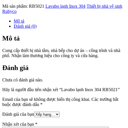
Mã sản phẩm:
RB5021
Lavabo lạnh Inox 304
Thiết bị nhà vệ sinh
Rubyco
Mô tả
Đánh giá (0)
Mô tả
Cung cấp thiết bị nhà tắm, nhà bếp cho dự án – công trình và nhà
phố. Nhận làm thương hiệu cho công ty và cửa hàng.
Đánh giá
Chưa có đánh giá nào.
Hãy là người đầu tiên nhận xét “Lavabo lạnh Inox 304 RB5021”
Email của bạn sẽ không được hiển thị công khai.
Các trường bắt
buộc được đánh dấu
*
Đánh giá của bạn
Nhận xét của bạn
*