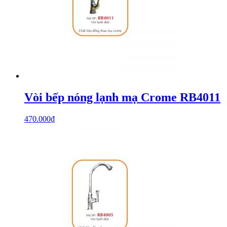
Vòi bếp nóng lạnh mạ Crome RB4011
470.000
₫