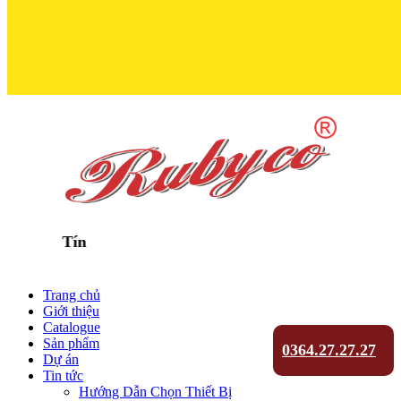
Trọn Niềm Ti
Trang chủ
Giới thiệu
Catalogue
Sản phẩm
0364.27.27.27
Dự án
Tin tức
Hướng Dẫn Chọn Thiết Bị