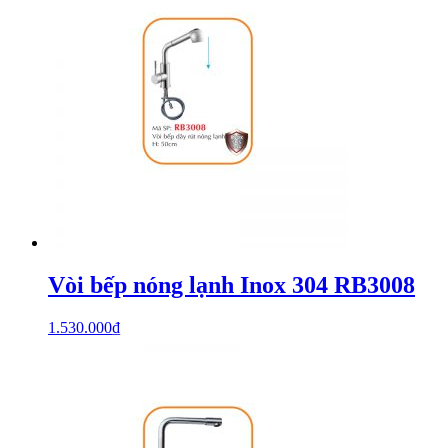
Vòi bếp nóng lạnh Inox 304 RB3008
1.530.000
₫