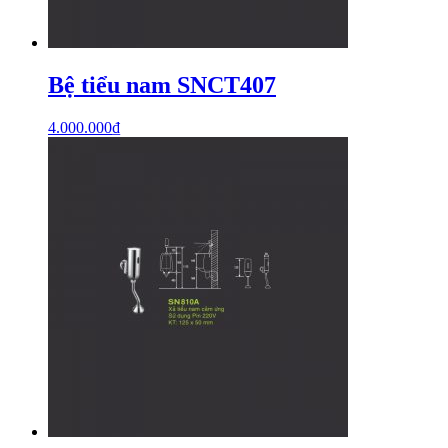
Bệ tiểu nam SNCT407
4.000.000
₫