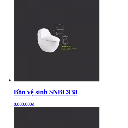
Bồn vệ sinh SNBC938
8.800.000
₫