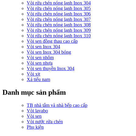
Vòi rửa chén nóng lạnh Inox 304
Vòi rửa chén nóng lạnh Inox 305
Vòi rửa chén nóng lạnh Inox 306
Vòi rửa chén nóng lạnh Inox 307
Vòi rửa chén nóng lạnh Inox 308
Vòi rửa chén nóng lạnh Inox 309
Vòi rửa chén nóng lạnh Inox 310
Vòi sen đồng thau cao cấp
Vòi sen Inox 304
Vòi sen Inox 304 bóng
Vòi sen nhôm
Vòi sen nhựa
Vòi sen thuyền Inox 304
Vòi xịt
Xả tiểu nam
Danh mục sản phẩm
TB nhà tắm và nhà bếp cao cấp
Vòi lavabo
Vòi sen
Vòi nước rửa chén
Phụ kiện