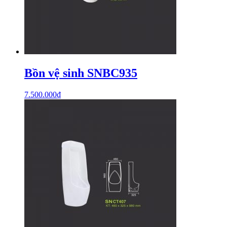
Bồn vệ sinh SNBC935
7.500.000
₫