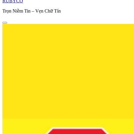
RUBYCO
Trọn Niềm Tin – Vẹn Chữ Tín