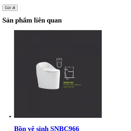
Sản phẩm liên quan
Bồn vệ sinh SNBC966