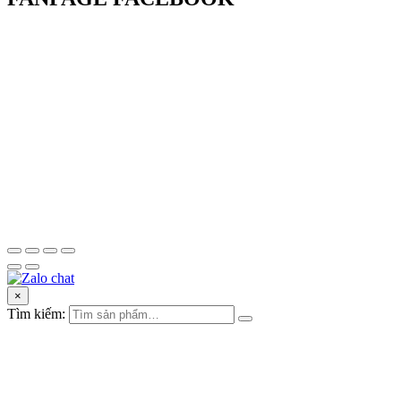
×
Tìm kiếm: