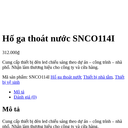
Hố ga thoát nước SNCO114I
312.000
₫
Cung cấp thiết bị đèn led chiếu sáng theo dự án – công trình – nhà
phố. Nhận làm thương hiệu cho công ty và cửa hàng.
Mã sản phẩm:
SNCO114I
Hố ga thoát nước
Thiết bị nhà tắm
,
Thiết
bị vệ sinh
Mô tả
Đánh giá (0)
Mô tả
Cung cấp thiết bị đèn led chiếu sáng theo dự án – công trình – nhà
phố. Nhận làm thương hiệu cho công ty và cửa hàng.