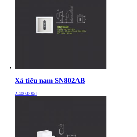
Xả tiểu nam SN802AB
2.400.000
₫