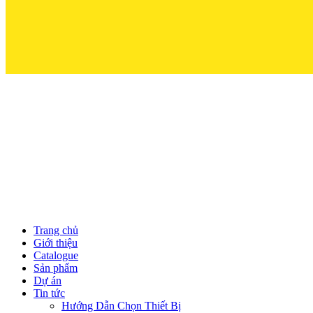
Trọn
Trang chủ
Giới thiệu
Catalogue
Sản phẩm
Dự án
Tin tức
Hướng Dẫn Chọn Thiết Bị