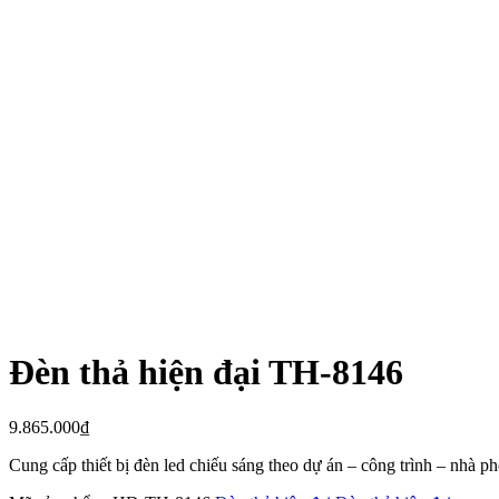
Đèn thả hiện đại TH-8146
9.865.000
₫
Cung cấp thiết bị đèn led chiếu sáng theo dự án – công trình – nhà 