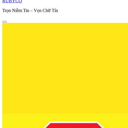
RUBYCO
Trọn Niềm Tin – Vẹn Chữ Tín