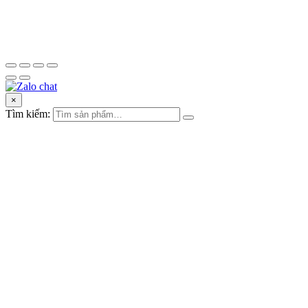
×
Tìm kiếm: