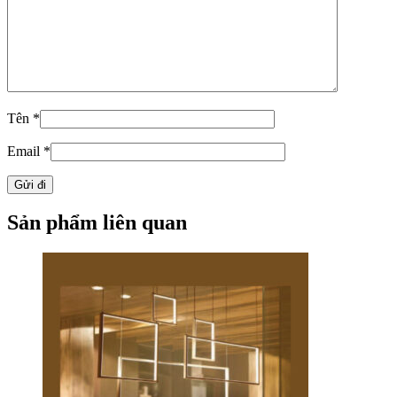
Tên
*
Email
*
Sản phẩm liên quan