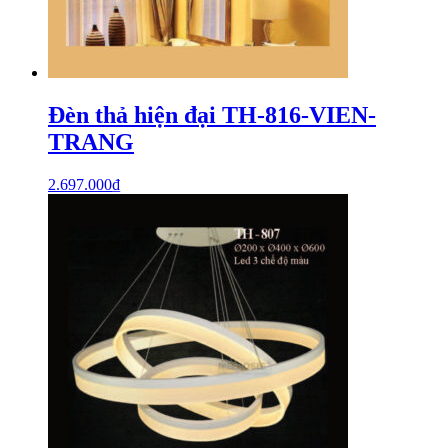
Đèn thả hiện đại TH-816-VIEN-
TRANG
2.697.000
₫