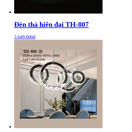
Đèn thả hiện đại TH-807
3.649.000
₫