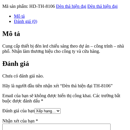
Mã sản phẩm:
HD-TH-8106
Đèn thả hiện đại
Đèn thả hiện đại
Mô tả
Đánh giá (0)
Mô tả
Cung cấp thiết bị đèn led chiếu sáng theo dự án – công trình – nhà
phố. Nhận làm thương hiệu cho công ty và cửa hàng.
Đánh giá
Chưa có đánh giá nào.
Hãy là người đầu tiên nhận xét “Đèn thả hiện đại TH-8106”
Email của bạn sẽ không được hiển thị công khai.
Các trường bắt
buộc được đánh dấu
*
Đánh giá của bạn
Nhận xét của bạn
*