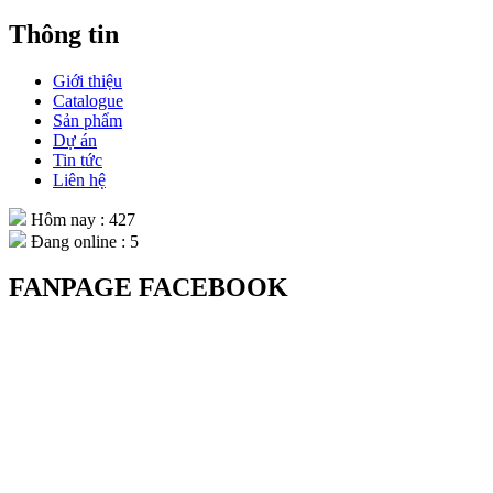
Thông tin
Giới thiệu
Catalogue
Sản phẩm
Dự án
Tin tức
Liên hệ
Hôm nay : 427
Đang online : 5
FANPAGE FACEBOOK