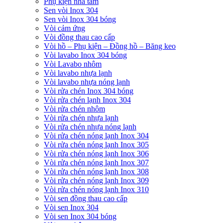
Phụ kiện nhà tắm
Sen vòi Inox 304
Sen vòi Inox 304 bóng
Vòi cảm ứng
Vòi đồng thau cao cấp
Vòi hồ – Phụ kiện – Đồng hồ – Băng keo
Vòi lavabo Inox 304 bóng
Vòi Lavabo nhôm
Vòi lavabo nhựa lạnh
Vòi lavabo nhựa nóng lạnh
Vòi rửa chén Inox 304 bóng
Vòi rửa chén lạnh Inox 304
Vòi rửa chén nhôm
Vòi rửa chén nhựa lạnh
Vòi rửa chén nhựa nóng lạnh
Vòi rửa chén nóng lạnh Inox 304
Vòi rửa chén nóng lạnh Inox 305
Vòi rửa chén nóng lạnh Inox 306
Vòi rửa chén nóng lạnh Inox 307
Vòi rửa chén nóng lạnh Inox 308
Vòi rửa chén nóng lạnh Inox 309
Vòi rửa chén nóng lạnh Inox 310
Vòi sen đồng thau cao cấp
Vòi sen Inox 304
Vòi sen Inox 304 bóng