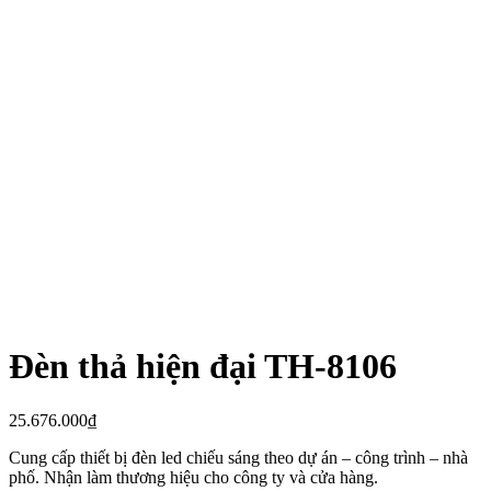
Đèn thả hiện đại TH-8106
25.676.000
₫
Cung cấp thiết bị đèn led chiếu sáng theo dự án – công trình – nhà
phố. Nhận làm thương hiệu cho công ty và cửa hàng.