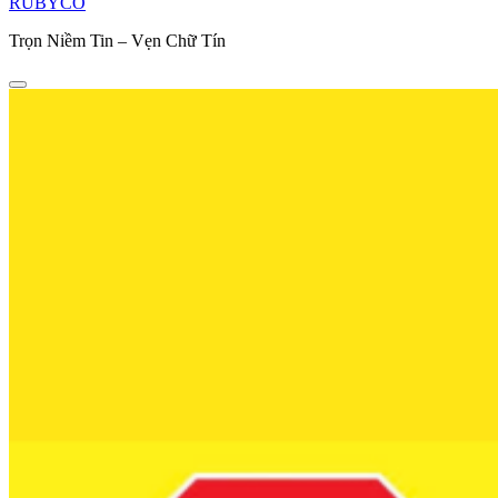
RUBYCO
Trọn Niềm Tin – Vẹn Chữ Tín