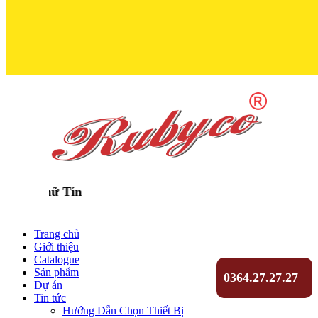
Trọn Niềm T
Trang chủ
Giới thiệu
Catalogue
Sản phẩm
0364.27.27.27
Dự án
Tin tức
Hướng Dẫn Chọn Thiết Bị