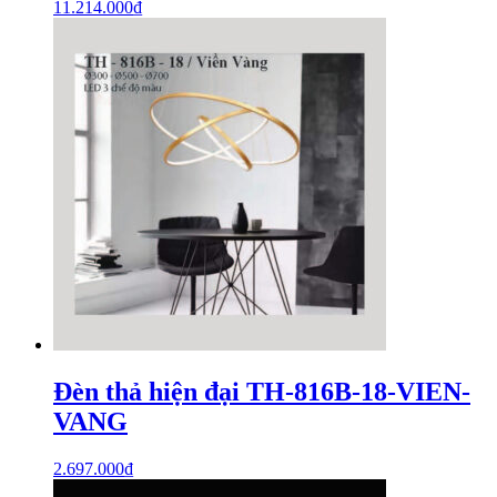
11.214.000
₫
Đèn thả hiện đại TH-816B-18-VIEN-
VANG
2.697.000
₫