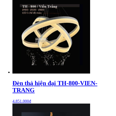
Đèn thả hiện đại TH-800-VIEN-
TRANG
4.851.000
₫