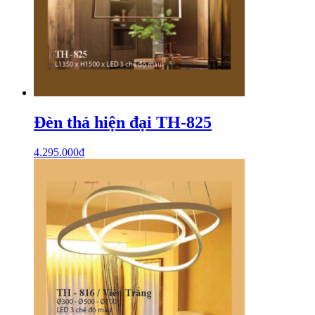
Đèn thả hiện đại TH-825
4.295.000
₫