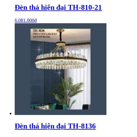
Đèn thả hiện đại TH-810-21
6.081.000
₫
Đèn thả hiện đại TH-8136