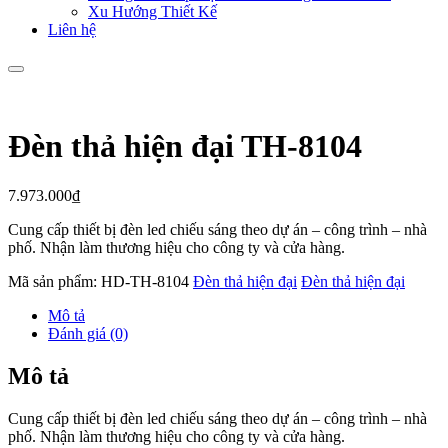
Xu Hướng Thiết Kế
Liên hệ
Đèn thả hiện đại TH-8104
7.973.000
₫
Cung cấp thiết bị đèn led chiếu sáng theo dự án – công trình – nhà
phố. Nhận làm thương hiệu cho công ty và cửa hàng.
Mã sản phẩm:
HD-TH-8104
Đèn thả hiện đại
Đèn thả hiện đại
Mô tả
Đánh giá (0)
Mô tả
Cung cấp thiết bị đèn led chiếu sáng theo dự án – công trình – nhà
phố. Nhận làm thương hiệu cho công ty và cửa hàng.