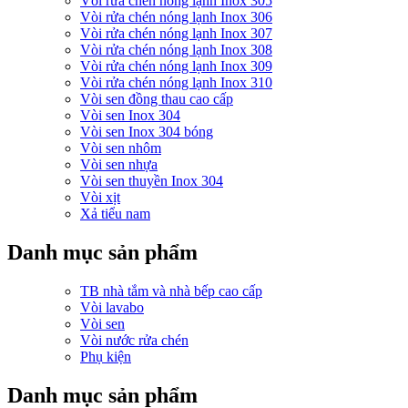
Vòi rửa chén nóng lạnh Inox 305
Vòi rửa chén nóng lạnh Inox 306
Vòi rửa chén nóng lạnh Inox 307
Vòi rửa chén nóng lạnh Inox 308
Vòi rửa chén nóng lạnh Inox 309
Vòi rửa chén nóng lạnh Inox 310
Vòi sen đồng thau cao cấp
Vòi sen Inox 304
Vòi sen Inox 304 bóng
Vòi sen nhôm
Vòi sen nhựa
Vòi sen thuyền Inox 304
Vòi xịt
Xả tiểu nam
Danh mục sản phẩm
TB nhà tắm và nhà bếp cao cấp
Vòi lavabo
Vòi sen
Vòi nước rửa chén
Phụ kiện
Danh mục sản phẩm