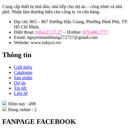
Cung cấp thiết bị nhà tắm, nhà bếp cho dự án – công trình và nhà
phố. Nhận làm thương hiệu cho công ty và cửa hàng.
Địa chỉ: 865 – 867 Đường Hậu Giang, Phường Bình Phú, TP.
Hồ Chí Minh.
Điện thoại:
0364.27.27.27
– Hotline:
079.400.7777
Email: nguyenmanhhung272727@gmail.com
Website: www.rubyco.vn
Thông tin
Giới thiệu
Catalogue
Sản phẩm
Dự án
Tin tức
Liên hệ
Hôm nay : 498
Đang online : 2
FANPAGE FACEBOOK