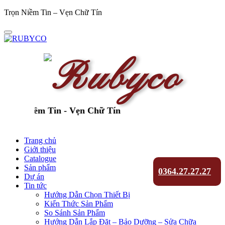
Trọn Niềm Tin – Vẹn Chữ Tín
ọn Niềm Tin - Vẹn Chữ Tín
Trang chủ
Giới thiệu
Catalogue
Sản phẩm
0364.27.27.27
Dự án
Tin tức
Hướng Dẫn Chọn Thiết Bị
Kiến Thức Sản Phẩm
So Sánh Sản Phẩm
Hướng Dẫn Lắp Đặt – Bảo Dưỡng – Sửa Chữa