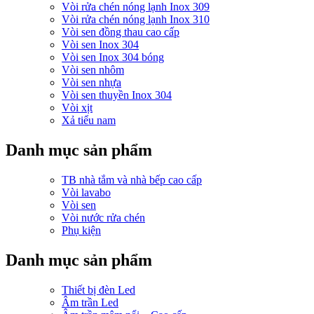
Vòi rửa chén nóng lạnh Inox 309
Vòi rửa chén nóng lạnh Inox 310
Vòi sen đồng thau cao cấp
Vòi sen Inox 304
Vòi sen Inox 304 bóng
Vòi sen nhôm
Vòi sen nhựa
Vòi sen thuyền Inox 304
Vòi xịt
Xả tiểu nam
Danh mục sản phẩm
TB nhà tắm và nhà bếp cao cấp
Vòi lavabo
Vòi sen
Vòi nước rửa chén
Phụ kiện
Danh mục sản phẩm
Thiết bị đèn Led
Âm trần Led