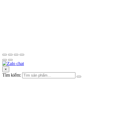
×
Tìm kiếm: