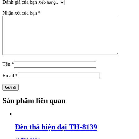
Đánh giá của bạn
Nhận xét của bạn
*
Tên
*
Email
*
Sản phẩm liên quan
Đèn thả hiện đại TH-8139