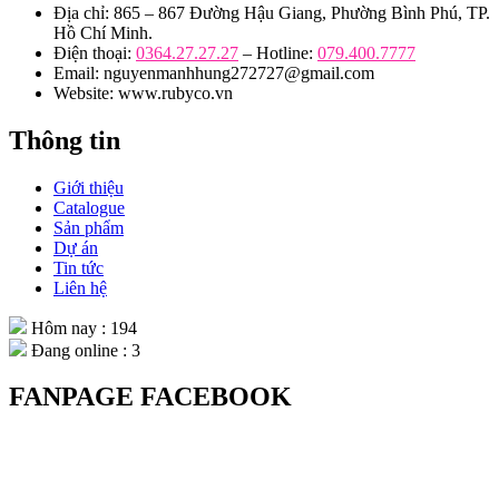
Địa chỉ: 865 – 867 Đường Hậu Giang, Phường Bình Phú, TP.
Hồ Chí Minh.
Điện thoại:
0364.27.27.27
– Hotline:
079.400.7777
Email: nguyenmanhhung272727@gmail.com
Website: www.rubyco.vn
Thông tin
Giới thiệu
Catalogue
Sản phẩm
Dự án
Tin tức
Liên hệ
Hôm nay : 194
Đang online : 3
FANPAGE FACEBOOK