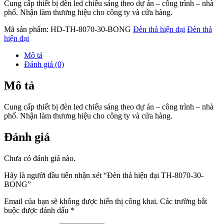
Cung cấp thiết bị đèn led chiếu sáng theo dự án – công trình – nhà
phố. Nhận làm thương hiệu cho công ty và cửa hàng.
Mã sản phẩm:
HD-TH-8070-30-BONG
Đèn thả hiện đại
Đèn thả
hiện đại
Mô tả
Đánh giá (0)
Mô tả
Cung cấp thiết bị đèn led chiếu sáng theo dự án – công trình – nhà
phố. Nhận làm thương hiệu cho công ty và cửa hàng.
Đánh giá
Chưa có đánh giá nào.
Hãy là người đầu tiên nhận xét “Đèn thả hiện đại TH-8070-30-
BONG”
Email của bạn sẽ không được hiển thị công khai.
Các trường bắt
buộc được đánh dấu
*