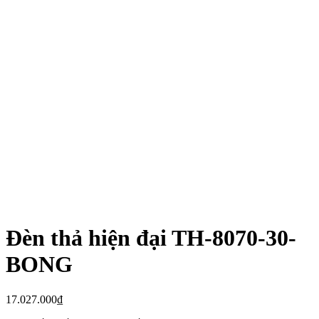
Đèn thả hiện đại TH-8070-30-
BONG
17.027.000
₫