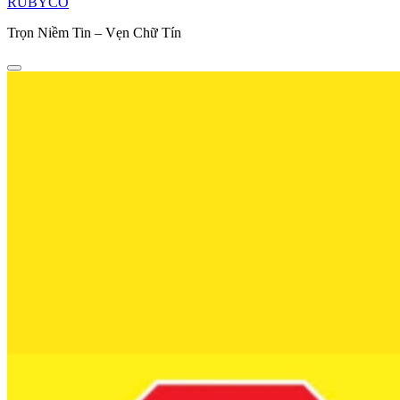
RUBYCO
Trọn Niềm Tin – Vẹn Chữ Tín