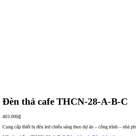
Đèn thả cafe THCN-28-A-B-C
403.000
₫
Cung cấp thiết bị đèn led chiếu sáng theo dự án – công trình – nhà 