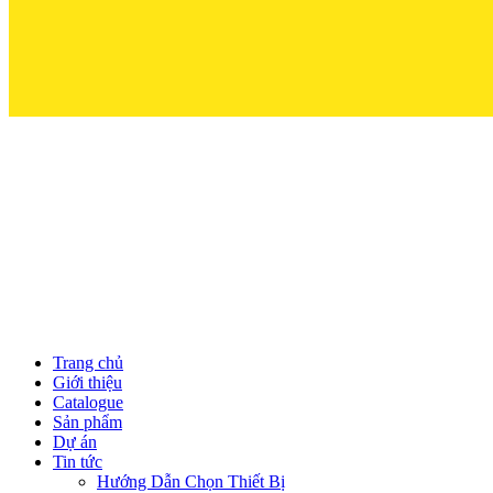
Trọn Niềm Ti
Trang chủ
Giới thiệu
Catalogue
Sản phẩm
Dự án
Tin tức
Hướng Dẫn Chọn Thiết Bị