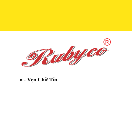
n - Vẹn Chữ Tín