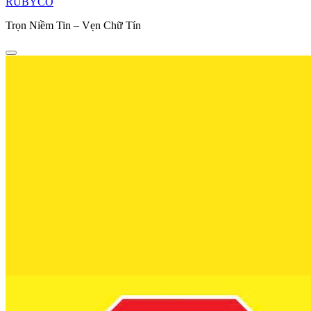
RUBYCO
Trọn Niềm Tin – Vẹn Chữ Tín