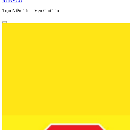
RUBYCO
Trọn Niềm Tin – Vẹn Chữ Tín