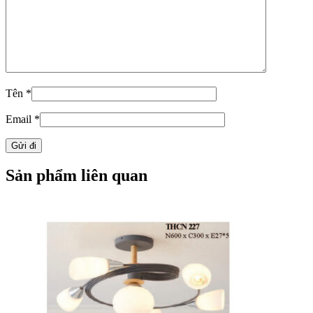
Tên
*
Email
*
Sản phẩm liên quan