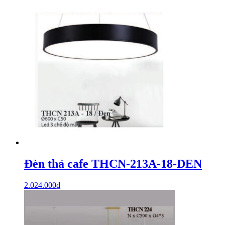
Đèn thả cafe THCN-213A-18-DEN
2.024.000
₫