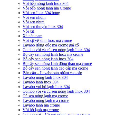
Vòi bếp nóng lạnh Inox 304
Vòi bếp nóng lạnh mạ Crome
Vòi sen Inox 304 bóng
Vòi sen nhôm
Vòi sen nhựa
Vòi sen thuyền Inox 304
Vòi xịt
Xả tiểu nam
Vòi xịt vệ sinh Inox mạ crome
Lavabo đồng đúc mạ crome giả cổ
Combo vòi và củ sen nóng lạnh Inox 304
Bộ cây sen nóng lạnh Inox mạ crome
Bộ cây sen nóng lạnh Inox 304
Bộ cây sen nóng lạnh đồng thau mạ crome
Bộ cây sen nóng lạnh cao cấp mạ crome
Bàn cầu – Lavabo sản phẩm cao cấp
Lavabo nóng lạnh Inox 304
Lavabo lạnh Inox 304
Lavabo vòi hồ lạnh Inox 304
Combo vòi và củ sen nóng lạnh Inox 304
Củ sen nóng lạnh mạ crome
Lavabo nóng lạnh mạ crome
Lavabo lạnh mạ crome
Vòi hồ lạnh mạ crome
Combo vòi – Củ sen nóng lạnh mạ crome