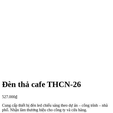
Đèn thả cafe THCN-26
527.000
₫
Cung cấp thiết bị đèn led chiếu sáng theo dự án – công trình – nhà
phố. Nhận làm thương hiệu cho công ty và cửa hàng.