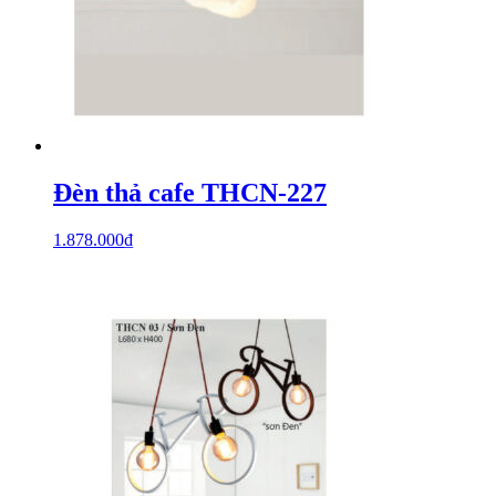
Đèn thả cafe THCN-227
1.878.000
₫