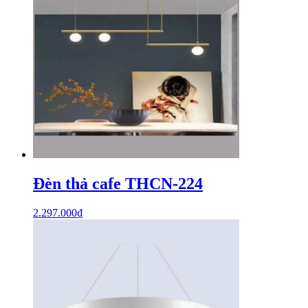
Đèn thả cafe THCN-224
2.297.000
₫