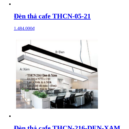
Đèn thả cafe THCN-05-21
1.484.000
₫
Đèn thả cafe THCN-216-DEN-XAM