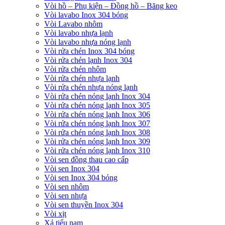
Vòi hồ – Phụ kiện – Đồng hồ – Băng keo
Vòi lavabo Inox 304 bóng
Vòi Lavabo nhôm
Vòi lavabo nhựa lạnh
Vòi lavabo nhựa nóng lạnh
Vòi rửa chén Inox 304 bóng
Vòi rửa chén lạnh Inox 304
Vòi rửa chén nhôm
Vòi rửa chén nhựa lạnh
Vòi rửa chén nhựa nóng lạnh
Vòi rửa chén nóng lạnh Inox 304
Vòi rửa chén nóng lạnh Inox 305
Vòi rửa chén nóng lạnh Inox 306
Vòi rửa chén nóng lạnh Inox 307
Vòi rửa chén nóng lạnh Inox 308
Vòi rửa chén nóng lạnh Inox 309
Vòi rửa chén nóng lạnh Inox 310
Vòi sen đồng thau cao cấp
Vòi sen Inox 304
Vòi sen Inox 304 bóng
Vòi sen nhôm
Vòi sen nhựa
Vòi sen thuyền Inox 304
Vòi xịt
Xả tiểu nam