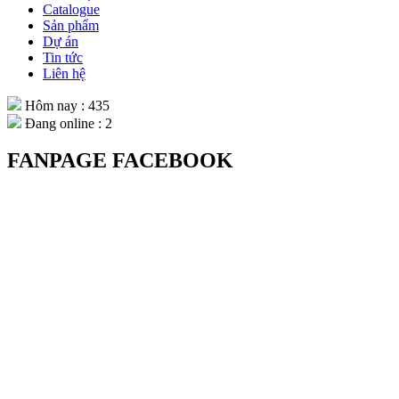
Catalogue
Sản phẩm
Dự án
Tin tức
Liên hệ
Hôm nay : 435
Đang online : 2
FANPAGE FACEBOOK