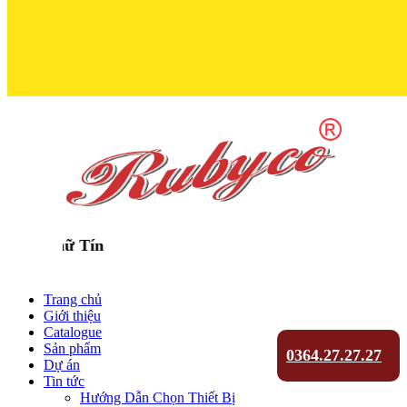
Trọn Niềm T
Trang chủ
Giới thiệu
Catalogue
Sản phẩm
0364.27.27.27
Dự án
Tin tức
Hướng Dẫn Chọn Thiết Bị