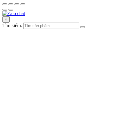
×
Tìm kiếm: