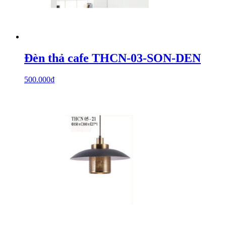
Đèn thả cafe THCN-03-SON-DEN
500.000
₫