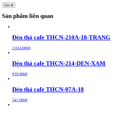
Sản phẩm liên quan
Đèn thả cafe THCN-210A-18-TRANG
2.024.000
₫
Đèn thả cafe THCN-214-DEN-XAM
939.000
₫
Đèn thả cafe THCN-07A-18
541.000
₫