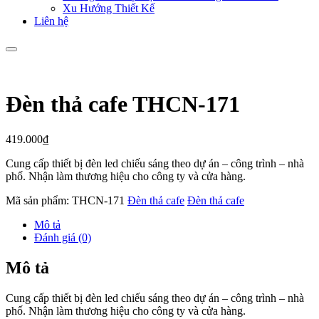
Xu Hướng Thiết Kế
Liên hệ
Đèn thả cafe THCN-171
419.000
₫
Cung cấp thiết bị đèn led chiếu sáng theo dự án – công trình – nhà
phố. Nhận làm thương hiệu cho công ty và cửa hàng.
Mã sản phẩm:
THCN-171
Đèn thả cafe
Đèn thả cafe
Mô tả
Đánh giá (0)
Mô tả
Cung cấp thiết bị đèn led chiếu sáng theo dự án – công trình – nhà
phố. Nhận làm thương hiệu cho công ty và cửa hàng.