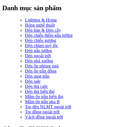
Danh mục sản phẩm
Lighting & Home
Bóng nghệ thuật
Đèn bàn & Đèn cây
Đèn chiếu điểm gắn tường
Đèn chiếu gương
Đèn chùm quý tộc
Đèn gắn tường
Đèn ngoài trời
Đèn nhà xưởng
Đèn ốp phòng ngủ
Đèn ốp trần đồng
Đèn quạt trần
Đèn sale
Đèn thả cafe
Đèn thả hiện đại
Mâm ốp trần hiện đại
Mâm ốp trần pha lê
Trụ đèn NLMT ngoài trời
Trụ đồng ngoài trời
Vách đồng ngoài trời