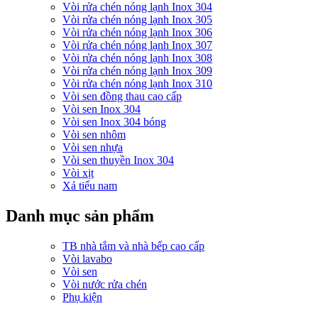
Vòi rửa chén nóng lạnh Inox 304
Vòi rửa chén nóng lạnh Inox 305
Vòi rửa chén nóng lạnh Inox 306
Vòi rửa chén nóng lạnh Inox 307
Vòi rửa chén nóng lạnh Inox 308
Vòi rửa chén nóng lạnh Inox 309
Vòi rửa chén nóng lạnh Inox 310
Vòi sen đồng thau cao cấp
Vòi sen Inox 304
Vòi sen Inox 304 bóng
Vòi sen nhôm
Vòi sen nhựa
Vòi sen thuyền Inox 304
Vòi xịt
Xả tiểu nam
Danh mục sản phẩm
TB nhà tắm và nhà bếp cao cấp
Vòi lavabo
Vòi sen
Vòi nước rửa chén
Phụ kiện