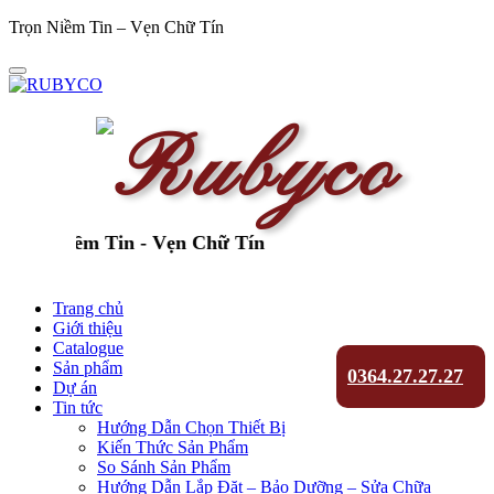
Trọn Niềm Tin – Vẹn Chữ Tín
ọn Niềm Tin - Vẹn Chữ Tín
Trang chủ
Giới thiệu
Catalogue
Sản phẩm
0364.27.27.27
Dự án
Tin tức
Hướng Dẫn Chọn Thiết Bị
Kiến Thức Sản Phẩm
So Sánh Sản Phẩm
Hướng Dẫn Lắp Đặt – Bảo Dưỡng – Sửa Chữa