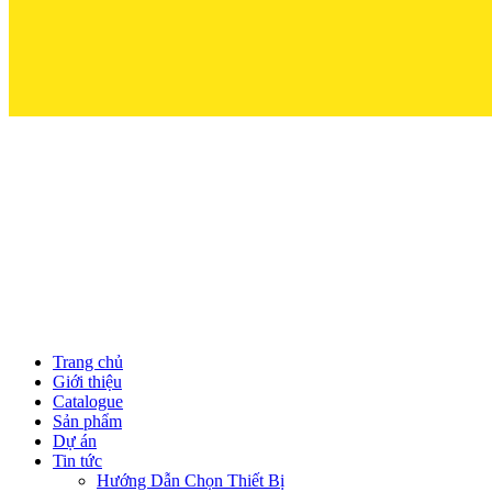
Trọn Niềm Ti
Trang chủ
Giới thiệu
Catalogue
Sản phẩm
Dự án
Tin tức
Hướng Dẫn Chọn Thiết Bị