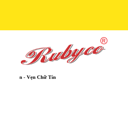
n - Vẹn Chữ Tín