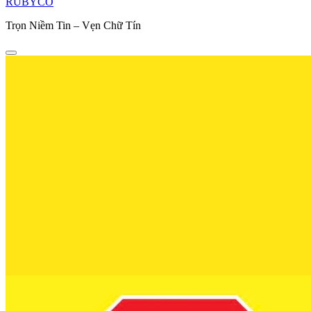
RUBYCO
Trọn Niềm Tin – Vẹn Chữ Tín