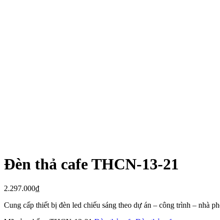
Đèn thả cafe THCN-13-21
2.297.000
₫
Cung cấp thiết bị đèn led chiếu sáng theo dự án – công trình – nhà 