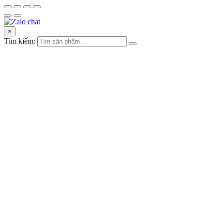
×
Tìm kiếm: