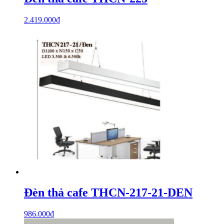
2.419.000
₫
Đèn thả cafe THCN-217-21-DEN
986.000
₫