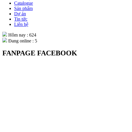
Catalogue
Sản phẩm
Dự án
Tin tức
Liên hệ
Hôm nay : 624
Đang online : 5
FANPAGE FACEBOOK