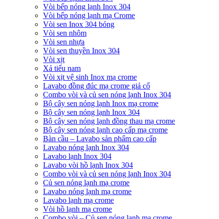
Vòi bếp nóng lạnh Inox 304
Vòi bếp nóng lạnh mạ Crome
Vòi sen Inox 304 bóng
Vòi sen nhôm
Vòi sen nhựa
Vòi sen thuyền Inox 304
Vòi xịt
Xả tiểu nam
Vòi xịt vệ sinh Inox mạ crome
Lavabo đồng đúc mạ crome giả cổ
Combo vòi và củ sen nóng lạnh Inox 304
Bộ cây sen nóng lạnh Inox mạ crome
Bộ cây sen nóng lạnh Inox 304
Bộ cây sen nóng lạnh đồng thau mạ crome
Bộ cây sen nóng lạnh cao cấp mạ crome
Bàn cầu – Lavabo sản phẩm cao cấp
Lavabo nóng lạnh Inox 304
Lavabo lạnh Inox 304
Lavabo vòi hồ lạnh Inox 304
Combo vòi và củ sen nóng lạnh Inox 304
Củ sen nóng lạnh mạ crome
Lavabo nóng lạnh mạ crome
Lavabo lạnh mạ crome
Vòi hồ lạnh mạ crome
Combo vòi – Củ sen nóng lạnh mạ crome