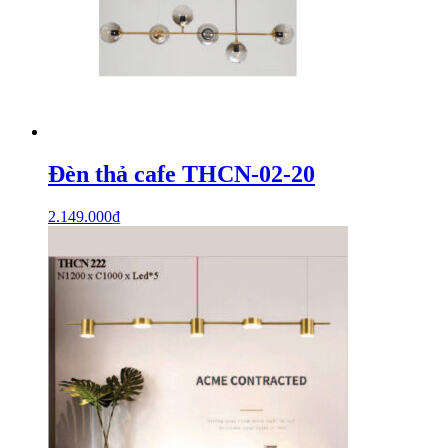
Đèn thả cafe THCN-02-20
2.149.000
₫