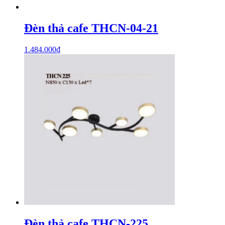
Đèn thả cafe THCN-04-21
1.484.000
₫
Đèn thả cafe THCN-225