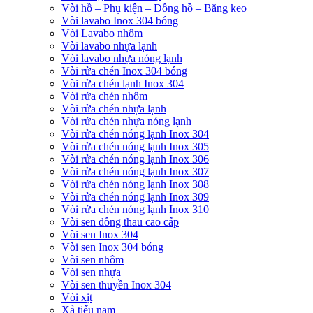
Vòi hồ – Phụ kiện – Đồng hồ – Băng keo
Vòi lavabo Inox 304 bóng
Vòi Lavabo nhôm
Vòi lavabo nhựa lạnh
Vòi lavabo nhựa nóng lạnh
Vòi rửa chén Inox 304 bóng
Vòi rửa chén lạnh Inox 304
Vòi rửa chén nhôm
Vòi rửa chén nhựa lạnh
Vòi rửa chén nhựa nóng lạnh
Vòi rửa chén nóng lạnh Inox 304
Vòi rửa chén nóng lạnh Inox 305
Vòi rửa chén nóng lạnh Inox 306
Vòi rửa chén nóng lạnh Inox 307
Vòi rửa chén nóng lạnh Inox 308
Vòi rửa chén nóng lạnh Inox 309
Vòi rửa chén nóng lạnh Inox 310
Vòi sen đồng thau cao cấp
Vòi sen Inox 304
Vòi sen Inox 304 bóng
Vòi sen nhôm
Vòi sen nhựa
Vòi sen thuyền Inox 304
Vòi xịt
Xả tiểu nam