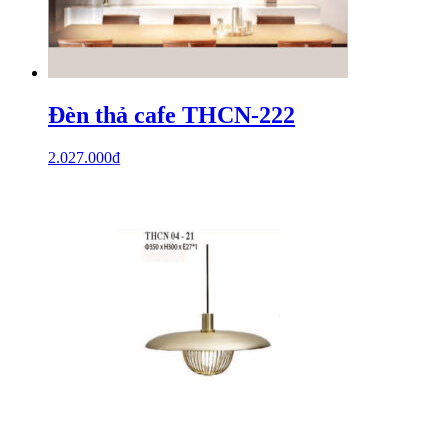
Đèn thả cafe THCN-222
2.027.000
₫