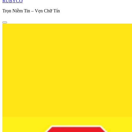
RUBYCO
Trọn Niềm Tin – Vẹn Chữ Tín