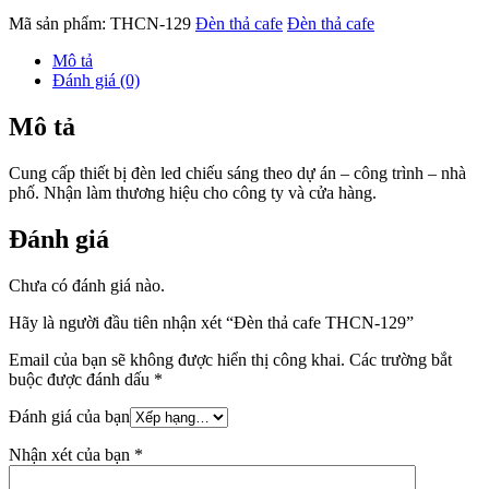
Mã sản phẩm:
THCN-129
Đèn thả cafe
Đèn thả cafe
Mô tả
Đánh giá (0)
Mô tả
Cung cấp thiết bị đèn led chiếu sáng theo dự án – công trình – nhà
phố. Nhận làm thương hiệu cho công ty và cửa hàng.
Đánh giá
Chưa có đánh giá nào.
Hãy là người đầu tiên nhận xét “Đèn thả cafe THCN-129”
Email của bạn sẽ không được hiển thị công khai.
Các trường bắt
buộc được đánh dấu
*
Đánh giá của bạn
Nhận xét của bạn
*