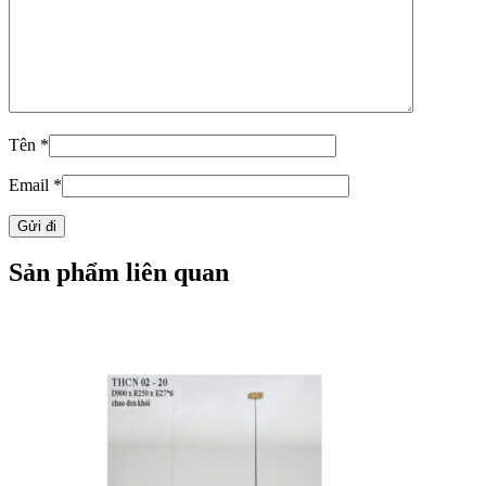
Tên
*
Email
*
Sản phẩm liên quan