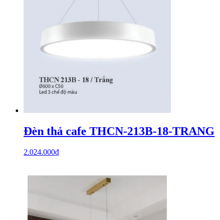
Đèn thả cafe THCN-213B-18-TRANG
2.024.000
₫