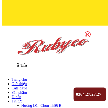
Trọn Niềm T
Trang chủ
Giới thiệu
Catalogue
Sản phẩm
0364.27.27.27
Dự án
Tin tức
Hướng Dẫn Chọn Thiết Bị