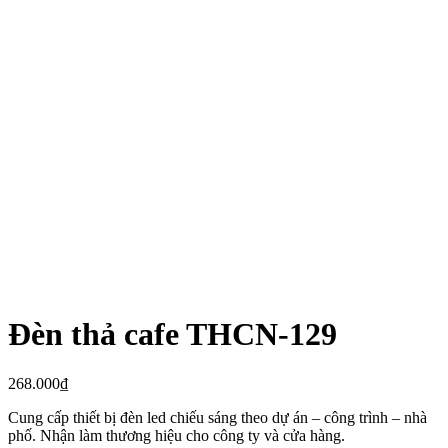
Đèn thả cafe THCN-129
268.000
₫
Cung cấp thiết bị đèn led chiếu sáng theo dự án – công trình – nhà
phố. Nhận làm thương hiệu cho công ty và cửa hàng.