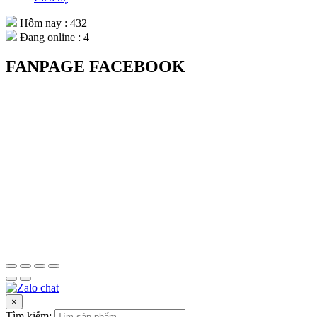
Hôm nay : 432
Đang online : 4
FANPAGE FACEBOOK
×
Tìm kiếm: