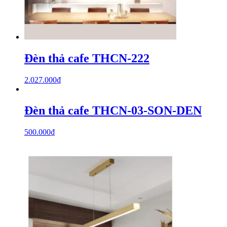
Đèn thả cafe THCN-222
2.027.000
₫
Đèn thả cafe THCN-03-SON-DEN
500.000
₫