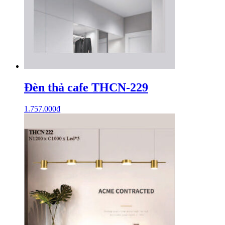
Đèn thả cafe THCN-229
1.757.000
₫