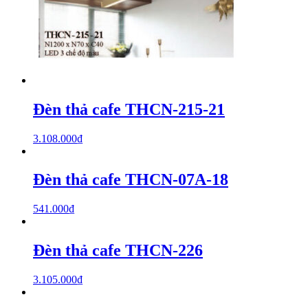
Đèn thả cafe THCN-215-21
3.108.000
₫
Đèn thả cafe THCN-07A-18
541.000
₫
Đèn thả cafe THCN-226
3.105.000
₫