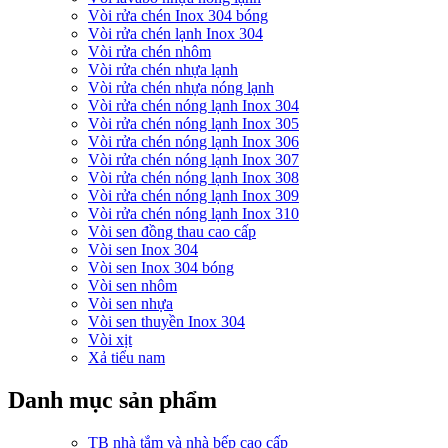
Vòi rửa chén Inox 304 bóng
Vòi rửa chén lạnh Inox 304
Vòi rửa chén nhôm
Vòi rửa chén nhựa lạnh
Vòi rửa chén nhựa nóng lạnh
Vòi rửa chén nóng lạnh Inox 304
Vòi rửa chén nóng lạnh Inox 305
Vòi rửa chén nóng lạnh Inox 306
Vòi rửa chén nóng lạnh Inox 307
Vòi rửa chén nóng lạnh Inox 308
Vòi rửa chén nóng lạnh Inox 309
Vòi rửa chén nóng lạnh Inox 310
Vòi sen đồng thau cao cấp
Vòi sen Inox 304
Vòi sen Inox 304 bóng
Vòi sen nhôm
Vòi sen nhựa
Vòi sen thuyền Inox 304
Vòi xịt
Xả tiểu nam
Danh mục sản phẩm
TB nhà tắm và nhà bếp cao cấp