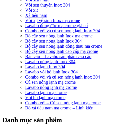
Vòi sen thuyền Inox 304
Vòi xịt
Xả tiểu nam
Vòi xịt vệ sinh Inox mạ crome
Lavabo đồng đúc mạ crome giả cổ
Combo vòi và củ sen nóng lạnh Inox 304
Bộ cây sen nóng lạnh Inox mạ crome
Bộ cây sen nóng lạnh Inox 304
Bộ cây sen nóng lạnh đồng thau mạ crome
Bộ cây sen nóng lạnh cao cấp mạ crome
Bàn cầu – Lavabo sản phẩm cao cấp
Lavabo nóng lạnh Inox 304
Lavabo lạnh Inox 304
Lavabo vòi hồ lạnh Inox 304
Combo vòi và củ sen nóng lạnh Inox 304
Củ sen nóng lạnh mạ crome
Lavabo nóng lạnh mạ crome
Lavabo lạnh mạ crome
Vòi hồ lạnh mạ crome
Combo vòi – Củ sen nóng lạnh mạ crome
Bộ xả tiều nam mạ crome – Linh kiện
Danh mục sản phẩm