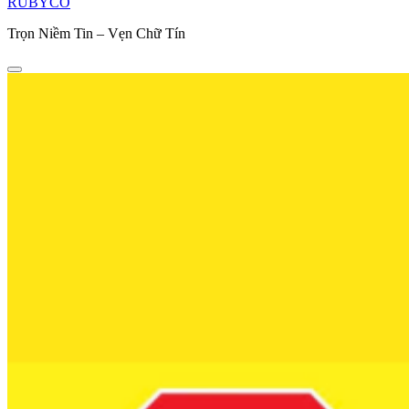
RUBYCO
Trọn Niềm Tin – Vẹn Chữ Tín