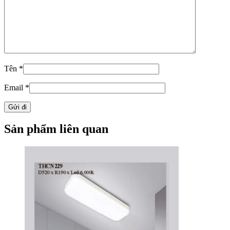
Tên
*
Email
*
Sản phẩm liên quan