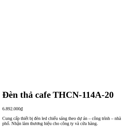
Đèn thả cafe THCN-114A-20
6.892.000
₫
Cung cấp thiết bị đèn led chiếu sáng theo dự án – công trình – nhà
phố. Nhận làm thương hiệu cho công ty và cửa hàng.