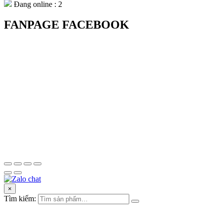
Đang online : 2
FANPAGE FACEBOOK
×
Tìm kiếm: