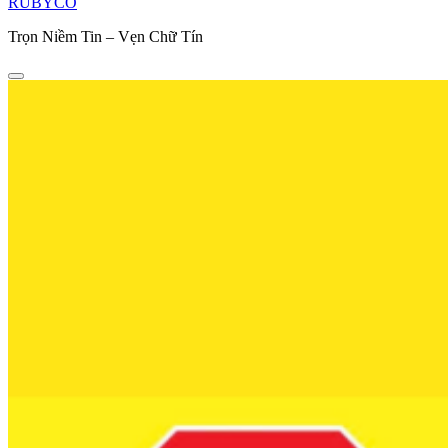
RUBYCO
Trọn Niềm Tin – Vẹn Chữ Tín