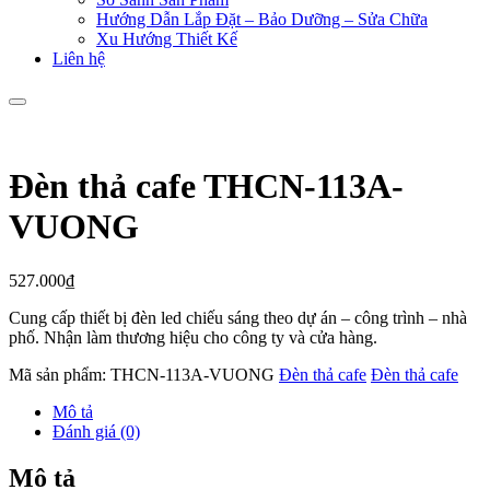
Hướng Dẫn Lắp Đặt – Bảo Dưỡng – Sửa Chữa
Xu Hướng Thiết Kế
Liên hệ
Đèn thả cafe THCN-113A-
VUONG
527.000
₫
Cung cấp thiết bị đèn led chiếu sáng theo dự án – công trình – nhà
phố. Nhận làm thương hiệu cho công ty và cửa hàng.
Mã sản phẩm:
THCN-113A-VUONG
Đèn thả cafe
Đèn thả cafe
Mô tả
Đánh giá (0)
Mô tả