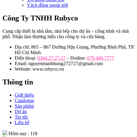
Vách đồng ngoài trời
Công Ty TNHH Rubyco
Cung cấp thiết bị nhà tắm, nhà bếp cho dự án – công trình và nhà
phố. Nhận làm thương hiệu cho công ty và cửa hàng.
Địa chỉ: 865 – 867 Đường Hậu Giang, Phường Bình Phú, TP.
Hồ Chí Minh.
Điện thoại:
0364.27.27.27
– Hotline:
079.400.7777
Email: nguyenmanhhung272727@gmail.com
Website: www.rubyco.vn
Thông tin
Giới thiệu
Catalogue
Sản phẩm
Dự án
Tin tức
Liên hệ
Hôm nay : 118