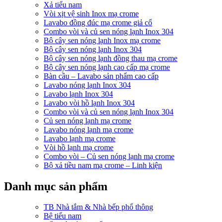
Xả tiểu nam
Vòi xịt vệ sinh Inox mạ crome
Lavabo đồng đúc mạ crome giả cổ
Combo vòi và củ sen nóng lạnh Inox 304
Bộ cây sen nóng lạnh Inox mạ crome
Bộ cây sen nóng lạnh Inox 304
Bộ cây sen nóng lạnh đồng thau mạ crome
Bộ cây sen nóng lạnh cao cấp mạ crome
Bàn cầu – Lavabo sản phẩm cao cấp
Lavabo nóng lạnh Inox 304
Lavabo lạnh Inox 304
Lavabo vòi hồ lạnh Inox 304
Combo vòi và củ sen nóng lạnh Inox 304
Củ sen nóng lạnh mạ crome
Lavabo nóng lạnh mạ crome
Lavabo lạnh mạ crome
Vòi hồ lạnh mạ crome
Combo vòi – Củ sen nóng lạnh mạ crome
Bộ xả tiều nam mạ crome – Linh kiện
Danh mục sản phẩm
TB Nhà tắm & Nhà bếp phổ thông
Bệ tiểu nam