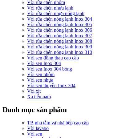
Vòi rửa chén nhôm
Vòi rửa chén nhựa lạnh
Vòi rửa chén nhựa nóng lạnh
Vòi rửa chén nóng lạnh Inox 304
Vòi rửa chén nóng lạnh Inox 305
Vòi rửa chén nóng lạnh Inox 306
Vòi rửa chén nóng lạnh Inox 307
Vòi rửa chén nóng lạnh Inox 308
Vòi rửa chén nóng lạnh Inox 309
Vòi rửa chén nóng lạnh Inox 310
Vòi sen đồng thau cao cấp
Vòi sen Inox 304
Vòi sen Inox 304 bóng
Vòi sen nhôm
Vòi sen nhựa
Vòi sen thuyền Inox 304
Vòi xịt
Xả tiểu nam
Danh mục sản phẩm
TB nhà tắm và nhà bếp cao cấp
Vòi lavabo
Vòi sen