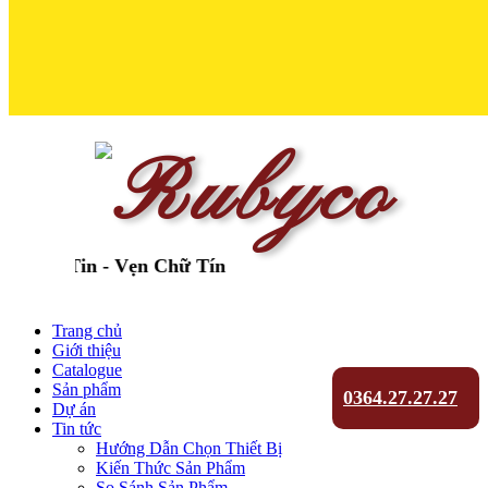
Tin - Vẹn Chữ Tín
Trang chủ
Giới thiệu
Catalogue
Sản phẩm
0364.27.27.27
Dự án
Tin tức
Hướng Dẫn Chọn Thiết Bị
Kiến Thức Sản Phẩm
So Sánh Sản Phẩm