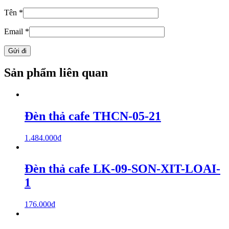
Tên
*
Email
*
Sản phẩm liên quan
Đèn thả cafe THCN-05-21
1.484.000
₫
Đèn thả cafe LK-09-SON-XIT-LOAI-
1
176.000
₫