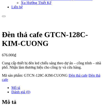
Xu Hướng Thiết Kế
Liên hệ
Đèn thả cafe GTCN-128C-
KIM-CUONG
676.000
₫
Cung cấp thiết bị đèn led chiếu sáng theo dự án – công trình – nhà
phố. Nhận làm thương hiệu cho công ty và cửa hàng.
Mã sản phẩm:
GTCN-128C-KIM-CUONG
Đèn thả cafe
Đèn thả
cafe
Mô tả
Đánh giá (0)
Mô tả