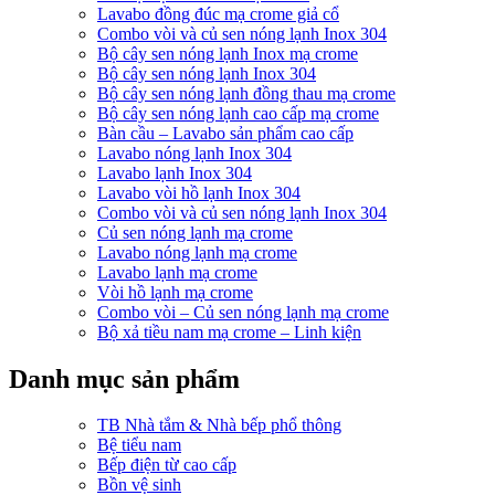
Lavabo đồng đúc mạ crome giả cổ
Combo vòi và củ sen nóng lạnh Inox 304
Bộ cây sen nóng lạnh Inox mạ crome
Bộ cây sen nóng lạnh Inox 304
Bộ cây sen nóng lạnh đồng thau mạ crome
Bộ cây sen nóng lạnh cao cấp mạ crome
Bàn cầu – Lavabo sản phẩm cao cấp
Lavabo nóng lạnh Inox 304
Lavabo lạnh Inox 304
Lavabo vòi hồ lạnh Inox 304
Combo vòi và củ sen nóng lạnh Inox 304
Củ sen nóng lạnh mạ crome
Lavabo nóng lạnh mạ crome
Lavabo lạnh mạ crome
Vòi hồ lạnh mạ crome
Combo vòi – Củ sen nóng lạnh mạ crome
Bộ xả tiều nam mạ crome – Linh kiện
Danh mục sản phẩm
TB Nhà tắm & Nhà bếp phổ thông
Bệ tiểu nam
Bếp điện từ cao cấp
Bồn vệ sinh