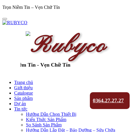
Trọn Niềm Tin – Vẹn Chữ Tín
ọn Niềm Tin - Vẹn Chữ Tín
Trang chủ
Giới thiệu
Catalogue
Sản phẩm
0364.27.27.27
Dự án
Tin tức
Hướng Dẫn Chọn Thiết Bị
Kiến Thức Sản Phẩm
So Sánh Sản Phẩm
Hướng Dẫn Lắp Đặt – Bảo Dưỡng – Sửa Chữa