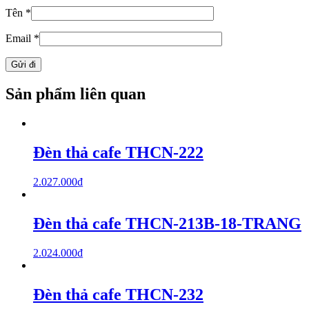
Tên
*
Email
*
Sản phẩm liên quan
Đèn thả cafe THCN-222
2.027.000
₫
Đèn thả cafe THCN-213B-18-TRANG
2.024.000
₫
Đèn thả cafe THCN-232