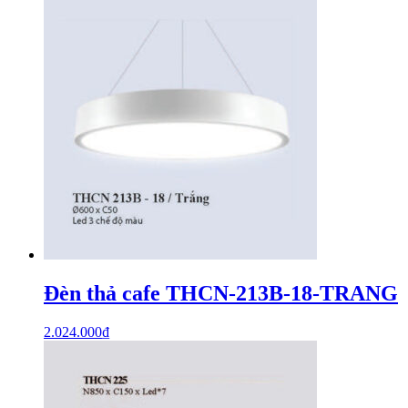
Đèn thả cafe THCN-213B-18-TRANG
2.024.000
₫