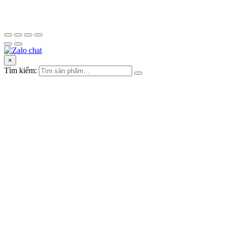
×
Tìm kiếm: