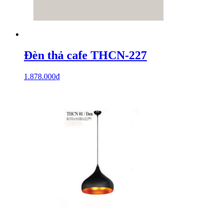
Đèn thả cafe THCN-227
1.878.000
₫