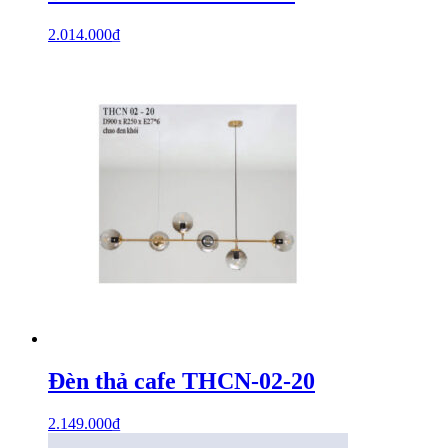
2.014.000
₫
Đèn thả cafe THCN-02-20
2.149.000
₫