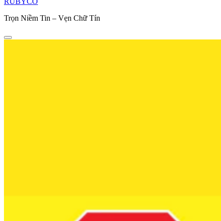
RUBYCO
Trọn Niềm Tin – Vẹn Chữ Tín