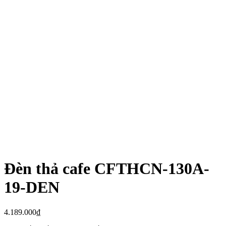
Đèn thả cafe CFTHCN-130A-
19-DEN
4.189.000
₫