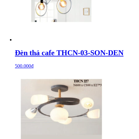
Đèn thả cafe THCN-03-SON-DEN
500.000
₫