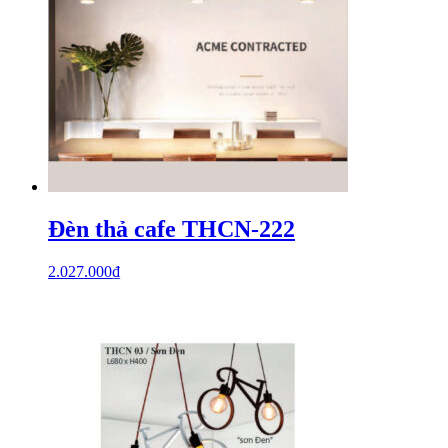
Đèn thả cafe THCN-222
2.027.000
₫