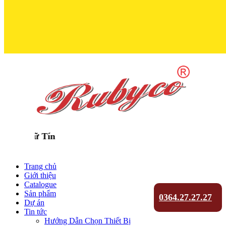
Trọn Niềm T
Trang chủ
Giới thiệu
Catalogue
Sản phẩm
0364.27.27.27
Dự án
Tin tức
Hướng Dẫn Chọn Thiết Bị