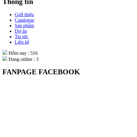
Thông tin
Giới thiệu
Catalogue
Sản phẩm
Dự án
Tin tức
Liên hệ
Hôm nay : 516
Đang online : 3
FANPAGE FACEBOOK