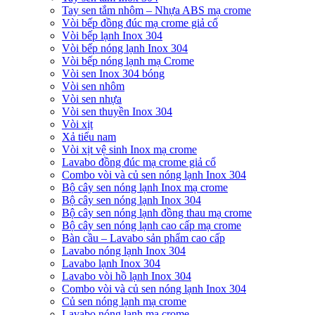
Tay sen tắm nhôm – Nhựa ABS mạ crome
Vòi bếp đồng đúc mạ crome giả cổ
Vòi bếp lạnh Inox 304
Vòi bếp nóng lạnh Inox 304
Vòi bếp nóng lạnh mạ Crome
Vòi sen Inox 304 bóng
Vòi sen nhôm
Vòi sen nhựa
Vòi sen thuyền Inox 304
Vòi xịt
Xả tiểu nam
Vòi xịt vệ sinh Inox mạ crome
Lavabo đồng đúc mạ crome giả cổ
Combo vòi và củ sen nóng lạnh Inox 304
Bộ cây sen nóng lạnh Inox mạ crome
Bộ cây sen nóng lạnh Inox 304
Bộ cây sen nóng lạnh đồng thau mạ crome
Bộ cây sen nóng lạnh cao cấp mạ crome
Bàn cầu – Lavabo sản phẩm cao cấp
Lavabo nóng lạnh Inox 304
Lavabo lạnh Inox 304
Lavabo vòi hồ lạnh Inox 304
Combo vòi và củ sen nóng lạnh Inox 304
Củ sen nóng lạnh mạ crome
Lavabo nóng lạnh mạ crome