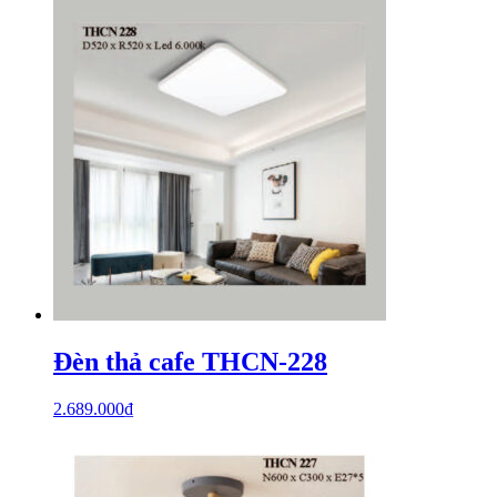
Đèn thả cafe THCN-228
2.689.000
₫