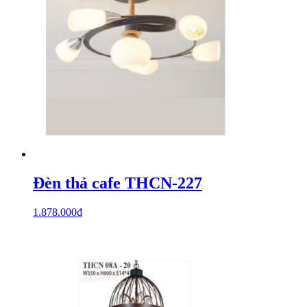
Đèn thả cafe THCN-227
1.878.000
₫