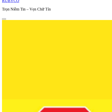
RUBYCO
Trọn Niềm Tin – Vẹn Chữ Tín