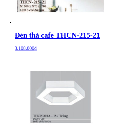
Đèn thả cafe THCN-215-21
3.108.000
₫