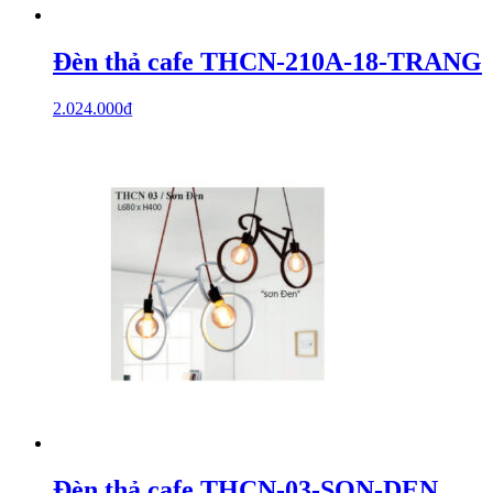
Đèn thả cafe THCN-210A-18-TRANG
2.024.000
₫
Đèn thả cafe THCN-03-SON-DEN