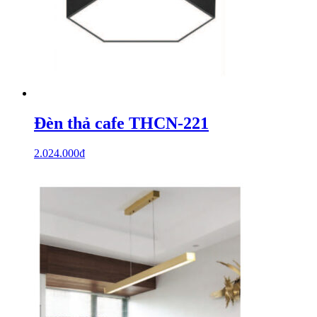
Đèn thả cafe THCN-221
2.024.000
₫