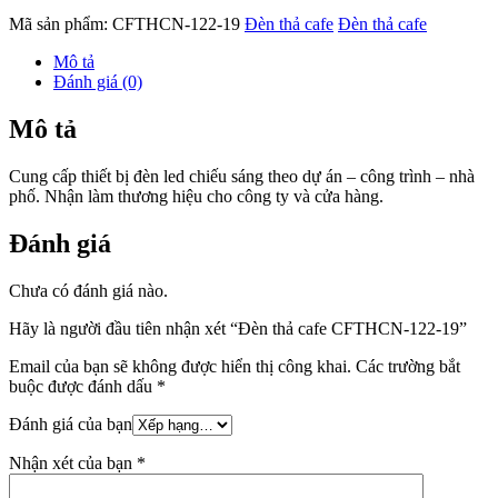
Mã sản phẩm:
CFTHCN-122-19
Đèn thả cafe
Đèn thả cafe
Mô tả
Đánh giá (0)
Mô tả
Cung cấp thiết bị đèn led chiếu sáng theo dự án – công trình – nhà
phố. Nhận làm thương hiệu cho công ty và cửa hàng.
Đánh giá
Chưa có đánh giá nào.
Hãy là người đầu tiên nhận xét “Đèn thả cafe CFTHCN-122-19”
Email của bạn sẽ không được hiển thị công khai.
Các trường bắt
buộc được đánh dấu
*
Đánh giá của bạn
Nhận xét của bạn
*