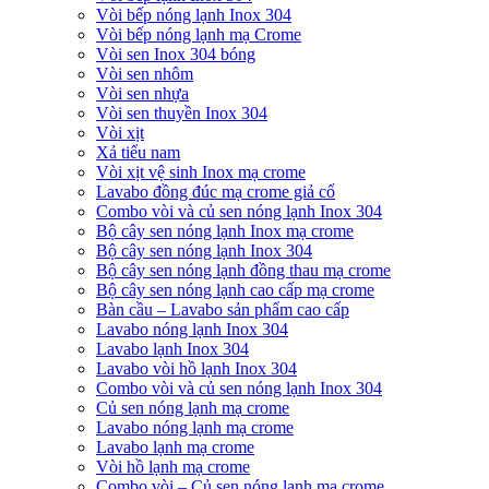
Vòi bếp nóng lạnh Inox 304
Vòi bếp nóng lạnh mạ Crome
Vòi sen Inox 304 bóng
Vòi sen nhôm
Vòi sen nhựa
Vòi sen thuyền Inox 304
Vòi xịt
Xả tiểu nam
Vòi xịt vệ sinh Inox mạ crome
Lavabo đồng đúc mạ crome giả cổ
Combo vòi và củ sen nóng lạnh Inox 304
Bộ cây sen nóng lạnh Inox mạ crome
Bộ cây sen nóng lạnh Inox 304
Bộ cây sen nóng lạnh đồng thau mạ crome
Bộ cây sen nóng lạnh cao cấp mạ crome
Bàn cầu – Lavabo sản phẩm cao cấp
Lavabo nóng lạnh Inox 304
Lavabo lạnh Inox 304
Lavabo vòi hồ lạnh Inox 304
Combo vòi và củ sen nóng lạnh Inox 304
Củ sen nóng lạnh mạ crome
Lavabo nóng lạnh mạ crome
Lavabo lạnh mạ crome
Vòi hồ lạnh mạ crome
Combo vòi – Củ sen nóng lạnh mạ crome