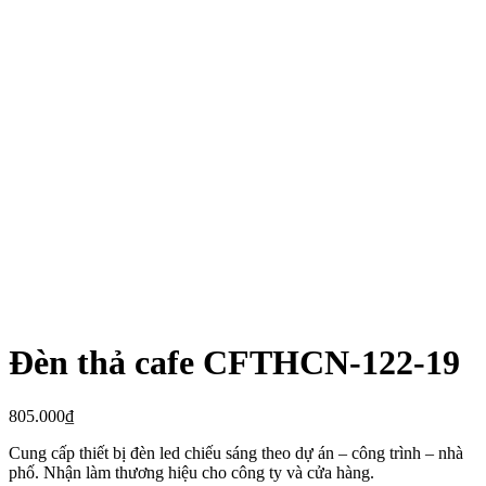
Đèn thả cafe CFTHCN-122-19
805.000
₫
Cung cấp thiết bị đèn led chiếu sáng theo dự án – công trình – nhà
phố. Nhận làm thương hiệu cho công ty và cửa hàng.