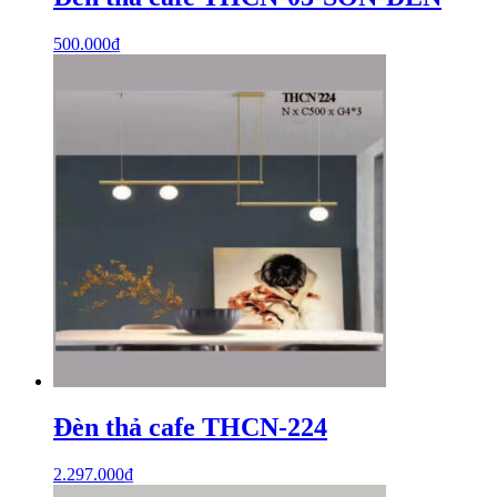
500.000
₫
Đèn thả cafe THCN-224
2.297.000
₫