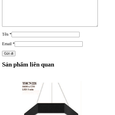
Tên
*
Email
*
Sản phẩm liên quan