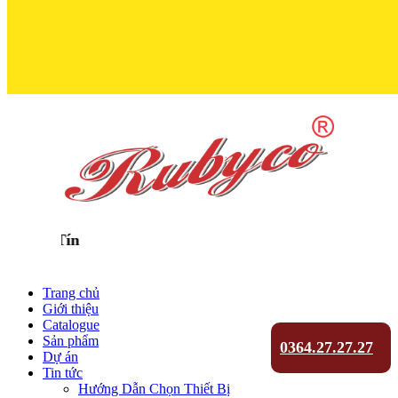
Trọn Niềm Tin 
Trang chủ
Giới thiệu
Catalogue
Sản phẩm
0364.27.27.27
Dự án
Tin tức
Hướng Dẫn Chọn Thiết Bị