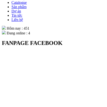
Catalogue
Sản phẩm
Dự án
Tin tức
Liên hệ
Hôm nay : 451
Đang online : 4
FANPAGE FACEBOOK