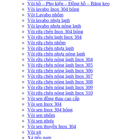
Vòi hồ – Phụ kiện – Đồng hồ – Băng keo
Vòi lavabo Inox 304 bóng
Vòi Lavabo nhôm
Vòi lavabo nhựa lạnh
Vòi lavabo nhựa nóng lạnh
Vòi rửa chén Inox 304 bóng
Vòi rửa chén lạnh Inox 304
Vòi rửa chén nhôm
Vòi rửa chén nhựa lạnh
Vòi rửa chén nhựa nóng lạnh
Vòi rửa chén nóng lạnh Inox 304
Vòi rửa chén nóng lạnh Inox 305
Vòi rửa chén nóng lạnh Inox 306
Vòi rửa chén nóng lạnh Inox 307
Vòi rửa chén nóng lạnh Inox 308
Vòi rửa chén nóng lạnh Inox 309
Vòi rửa chén nóng lạnh Inox 310
Vòi sen đồng thau cao cấp
Vòi sen Inox 304
Vòi sen Inox 304 bóng
Vòi sen nhôm
Vòi sen nhựa
Vòi sen thuyền Inox 304
Vòi xịt
Xả tiểu nam