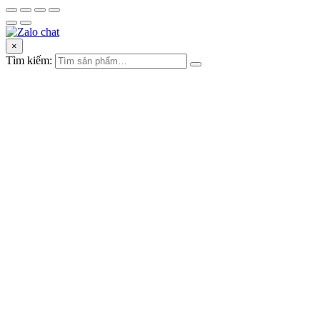
×
Tìm kiếm: