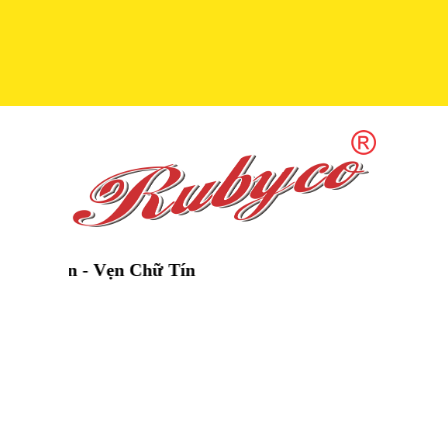
in - Vẹn Chữ Tín