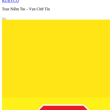
RUBYCO
Trọn Niềm Tin – Vẹn Chữ Tín