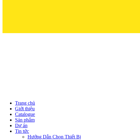
Trọn Niềm T
Trang chủ
Giới thiệu
Catalogue
Sản phẩm
Dự án
Tin tức
Hướng Dẫn Chọn Thiết Bị