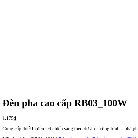
Đèn pha cao cấp RB03_100W
1.175
₫
Cung cấp thiết bị đèn led chiếu sáng theo dự án – công trình – nhà 