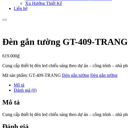
Xu Hướng Thiết Kế
Liên hệ
Đèn gắn tường GT-409-TRANG
619.000
₫
Cung cấp thiết bị đèn led chiếu sáng theo dự án – công trình – nhà 
Mã sản phẩm:
GT-409-TRANG
Đèn gắn tường
Đèn gắn tường
Mô tả
Đánh giá (0)
Mô tả
Cung cấp thiết bị đèn led chiếu sáng theo dự án – công trình – nhà 
Đánh giá