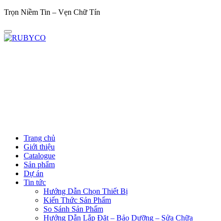
Trọn Niềm Tin – Vẹn Chữ Tín
Trọn 
Trang chủ
Giới thiệu
Catalogue
Sản phẩm
Dự án
Tin tức
Hướng Dẫn Chọn Thiết Bị
Kiến Thức Sản Phẩm
So Sánh Sản Phẩm
Hướng Dẫn Lắp Đặt – Bảo Dưỡng – Sửa Chữa