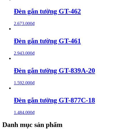
Đèn gắn tường GT-462
2.673.000
₫
Đèn gắn tường GT-461
2.943.000
₫
Đèn gắn tường GT-839A-20
1.592.000
₫
Đèn gắn tường GT-877C-18
1.484.000
₫
Danh mục sản phẩm