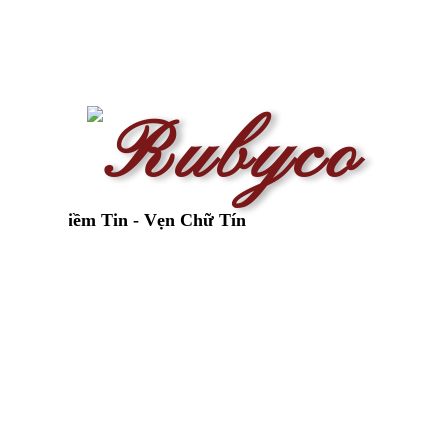
Niềm Tin - Vẹn Chữ Tín