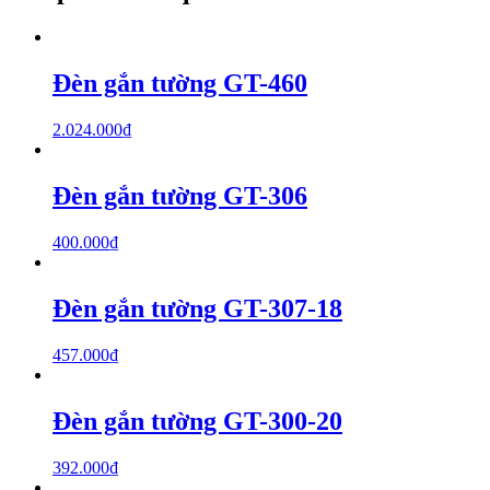
Đèn gắn tường GT-460
2.024.000
₫
Đèn gắn tường GT-306
400.000
₫
Đèn gắn tường GT-307-18
457.000
₫
Đèn gắn tường GT-300-20
392.000
₫