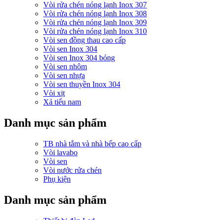
Vòi rửa chén nóng lạnh Inox 307
Vòi rửa chén nóng lạnh Inox 308
Vòi rửa chén nóng lạnh Inox 309
Vòi rửa chén nóng lạnh Inox 310
Vòi sen đồng thau cao cấp
Vòi sen Inox 304
Vòi sen Inox 304 bóng
Vòi sen nhôm
Vòi sen nhựa
Vòi sen thuyền Inox 304
Vòi xịt
Xả tiểu nam
Danh mục sản phẩm
TB nhà tắm và nhà bếp cao cấp
Vòi lavabo
Vòi sen
Vòi nước rửa chén
Phụ kiện
Danh mục sản phẩm