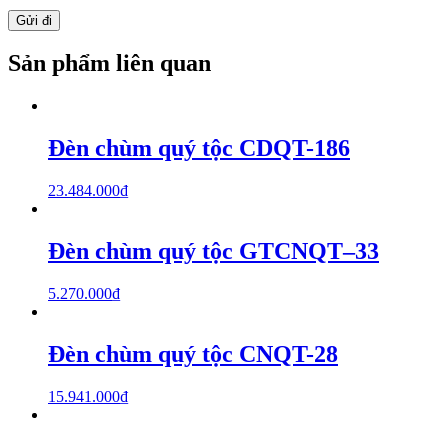
Sản phẩm liên quan
Đèn chùm quý tộc CDQT-186
23.484.000
₫
Đèn chùm quý tộc GTCNQT–33
5.270.000
₫
Đèn chùm quý tộc CNQT-28
15.941.000
₫