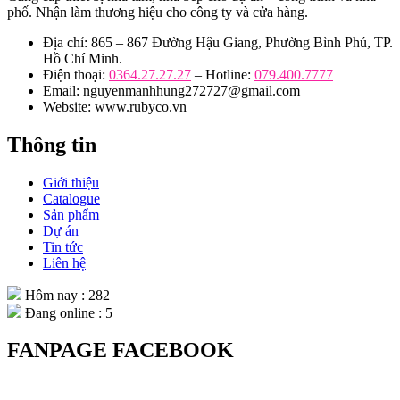
phố. Nhận làm thương hiệu cho công ty và cửa hàng.
Địa chỉ: 865 – 867 Đường Hậu Giang, Phường Bình Phú, TP.
Hồ Chí Minh.
Điện thoại:
0364.27.27.27
– Hotline:
079.400.7777
Email: nguyenmanhhung272727@gmail.com
Website: www.rubyco.vn
Thông tin
Giới thiệu
Catalogue
Sản phẩm
Dự án
Tin tức
Liên hệ
Hôm nay : 282
Đang online : 5
FANPAGE FACEBOOK