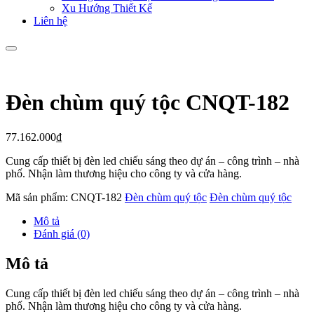
Xu Hướng Thiết Kế
Liên hệ
Đèn chùm quý tộc CNQT-182
77.162.000
₫
Cung cấp thiết bị đèn led chiếu sáng theo dự án – công trình – nhà
phố. Nhận làm thương hiệu cho công ty và cửa hàng.
Mã sản phẩm:
CNQT-182
Đèn chùm quý tộc
Đèn chùm quý tộc
Mô tả
Đánh giá (0)
Mô tả
Cung cấp thiết bị đèn led chiếu sáng theo dự án – công trình – nhà
phố. Nhận làm thương hiệu cho công ty và cửa hàng.