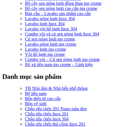
Bộ cây sen nóng lạnh đồng thau mạ crome
Bộ cây sen nóng lạnh cao cấp mạ crome
Bàn cầu – Lavabo sản phẩm cao cấp
Lavabo nóng lạnh Inox 304
Lavabo lạnh Inox 304
Lavabo vòi hồ lạnh Inox 304
Combo vòi và củ sen nóng lạnh Inox 304
Củ sen nóng lạnh mạ crome
Lavabo nóng lạnh mạ crome
Lavabo lạnh mạ crome
Vòi hồ lạnh mạ crome
Combo vòi – Củ sen nóng lạnh mạ crome
Bộ xả tiều nam mạ crome – Linh kiện
Danh mục sản phẩm
TB Nhà tắm & Nhà bếp phổ thông
Bệ tiểu nam
Bếp điện từ cao cấp
Bồn vệ sinh
Chậu rửa chén 201 Nano màu đen
Chậu rửa chén Inox 201
Chậu rửa chén Inox 304
Chậu rửa chén thủ công Inox 201