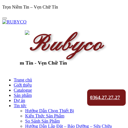
Trọn Niềm Tin – Vẹn Chữ Tín
n Niềm Tin - Vẹn Chữ Tín
Trang chủ
Giới thiệu
Catalogue
Sản phẩm
0364.27.27.27
Dự án
Tin tức
Hướng Dẫn Chọn Thiết Bị
Kiến Thức Sản Phẩm
So Sánh Sản Phẩm
Hướng Dẫn Lắp Đặt – Bảo Dưỡng – Sửa Chữa