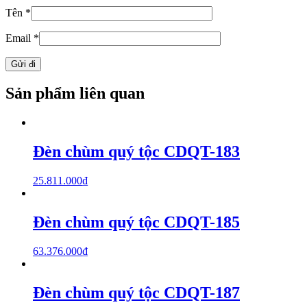
Tên
*
Email
*
Sản phẩm liên quan
Đèn chùm quý tộc CDQT-183
25.811.000
₫
Đèn chùm quý tộc CDQT-185
63.376.000
₫
Đèn chùm quý tộc CDQT-187