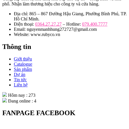
phố. Nhận làm thương hiệu cho công ty và cửa hàng.
Địa chỉ: 865 – 867 Đường Hậu Giang, Phường Bình Phú, TP.
Hồ Chí Minh.
Điện thoại:
0364.27.27.27
– Hotline:
079.400.7777
Email: nguyenmanhhung272727@gmail.com
Website: www.rubyco.vn
Thông tin
Giới thiệu
Catalogue
Sản phẩm
Dự án
Tin tức
Liên hệ
Hôm nay : 273
Đang online : 4
FANPAGE FACEBOOK