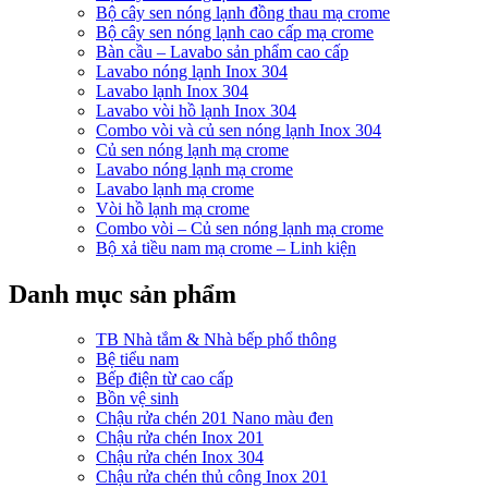
Bộ cây sen nóng lạnh đồng thau mạ crome
Bộ cây sen nóng lạnh cao cấp mạ crome
Bàn cầu – Lavabo sản phẩm cao cấp
Lavabo nóng lạnh Inox 304
Lavabo lạnh Inox 304
Lavabo vòi hồ lạnh Inox 304
Combo vòi và củ sen nóng lạnh Inox 304
Củ sen nóng lạnh mạ crome
Lavabo nóng lạnh mạ crome
Lavabo lạnh mạ crome
Vòi hồ lạnh mạ crome
Combo vòi – Củ sen nóng lạnh mạ crome
Bộ xả tiều nam mạ crome – Linh kiện
Danh mục sản phẩm
TB Nhà tắm & Nhà bếp phổ thông
Bệ tiểu nam
Bếp điện từ cao cấp
Bồn vệ sinh
Chậu rửa chén 201 Nano màu đen
Chậu rửa chén Inox 201
Chậu rửa chén Inox 304
Chậu rửa chén thủ công Inox 201