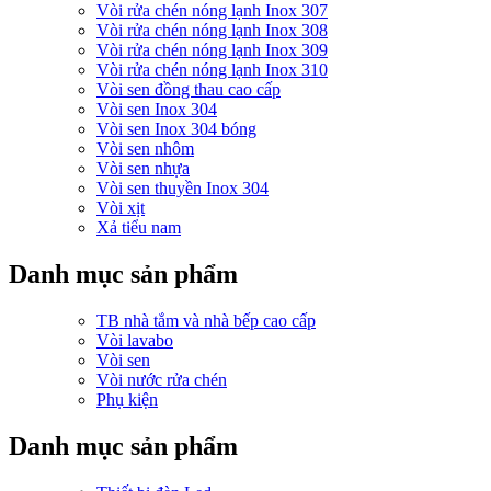
Vòi rửa chén nóng lạnh Inox 307
Vòi rửa chén nóng lạnh Inox 308
Vòi rửa chén nóng lạnh Inox 309
Vòi rửa chén nóng lạnh Inox 310
Vòi sen đồng thau cao cấp
Vòi sen Inox 304
Vòi sen Inox 304 bóng
Vòi sen nhôm
Vòi sen nhựa
Vòi sen thuyền Inox 304
Vòi xịt
Xả tiểu nam
Danh mục sản phẩm
TB nhà tắm và nhà bếp cao cấp
Vòi lavabo
Vòi sen
Vòi nước rửa chén
Phụ kiện
Danh mục sản phẩm