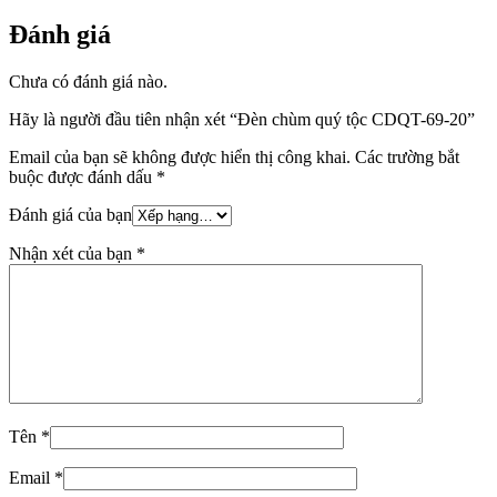
Đánh giá
Chưa có đánh giá nào.
Hãy là người đầu tiên nhận xét “Đèn chùm quý tộc CDQT-69-20”
Email của bạn sẽ không được hiển thị công khai.
Các trường bắt
buộc được đánh dấu
*
Đánh giá của bạn
Nhận xét của bạn
*
Tên
*
Email
*