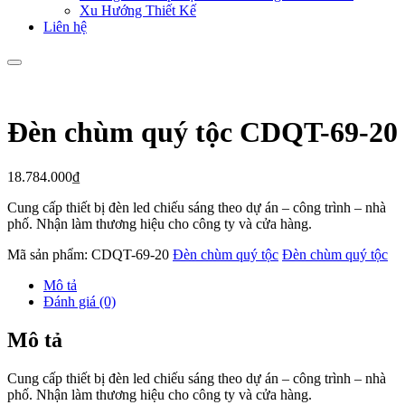
Xu Hướng Thiết Kế
Liên hệ
Đèn chùm quý tộc CDQT-69-20
18.784.000
₫
Cung cấp thiết bị đèn led chiếu sáng theo dự án – công trình – nhà
phố. Nhận làm thương hiệu cho công ty và cửa hàng.
Mã sản phẩm:
CDQT-69-20
Đèn chùm quý tộc
Đèn chùm quý tộc
Mô tả
Đánh giá (0)
Mô tả
Cung cấp thiết bị đèn led chiếu sáng theo dự án – công trình – nhà
phố. Nhận làm thương hiệu cho công ty và cửa hàng.