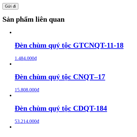
Sản phẩm liên quan
Đèn chùm quý tộc GTCNQT-11-18
1.484.000
₫
Đèn chùm quý tộc CNQT–17
15.808.000
₫
Đèn chùm quý tộc CDQT-184
53.214.000
₫