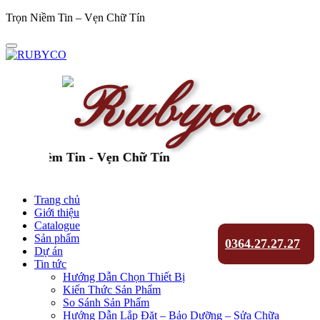
Trọn Niềm Tin – Vẹn Chữ Tín
ọn Niềm Tin - Vẹn Chữ Tín
Trang chủ
Giới thiệu
Catalogue
Sản phẩm
0364.27.27.27
Dự án
Tin tức
Hướng Dẫn Chọn Thiết Bị
Kiến Thức Sản Phẩm
So Sánh Sản Phẩm
Hướng Dẫn Lắp Đặt – Bảo Dưỡng – Sửa Chữa