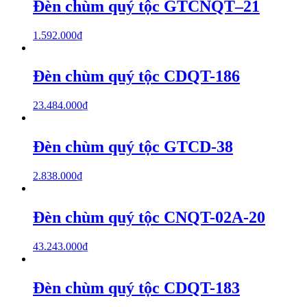
Đèn chùm quý tộc GTCNQT–21
1.592.000
₫
Đèn chùm quý tộc CDQT-186
23.484.000
₫
Đèn chùm quý tộc GTCD-38
2.838.000
₫
Đèn chùm quý tộc CNQT-02A-20
43.243.000
₫
Đèn chùm quý tộc CDQT-183