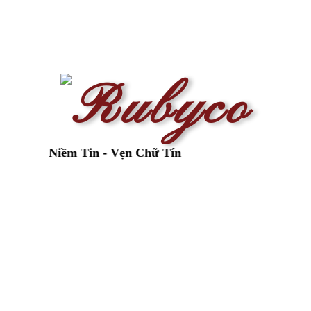
n Niềm Tin - Vẹn Chữ Tín