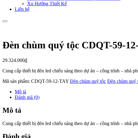
Xu Hướng Thiết Kế
Liên hệ
Đèn chùm quý tộc CDQT-59-12
29.324.000
₫
Cung cấp thiết bị đèn led chiếu sáng theo dự án – công trình – nhà 
Mã sản phẩm:
CDQT-59-12-TAY
Đèn chùm quý tộc
Đèn chùm quý 
Mô tả
Đánh giá (0)
Mô tả
Cung cấp thiết bị đèn led chiếu sáng theo dự án – công trình – nhà 
Đánh giá