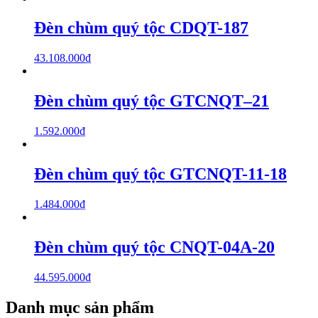
Đèn chùm quý tộc CDQT-187
43.108.000
₫
Đèn chùm quý tộc GTCNQT–21
1.592.000
₫
Đèn chùm quý tộc GTCNQT-11-18
1.484.000
₫
Đèn chùm quý tộc CNQT-04A-20
44.595.000
₫
Danh mục sản phẩm