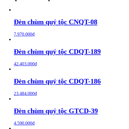
Đèn chùm quý tộc CNQT-08
7.970.000
₫
Đèn chùm quý tộc CDQT-189
42.403.000
₫
Đèn chùm quý tộc CDQT-186
23.484.000
₫
Đèn chùm quý tộc GTCD-39
4.590.000
₫