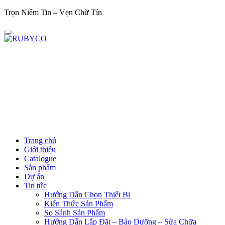
Trọn Niềm Tin – Vẹn Chữ Tín
Trọ
Trang chủ
Giới thiệu
Catalogue
Sản phẩm
Dự án
Tin tức
Hướng Dẫn Chọn Thiết Bị
Kiến Thức Sản Phẩm
So Sánh Sản Phẩm
Hướng Dẫn Lắp Đặt – Bảo Dưỡng – Sửa Chữa