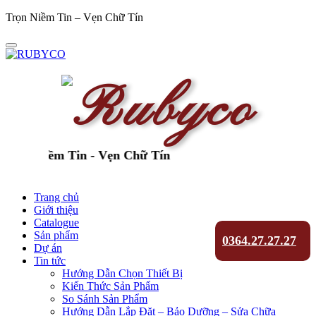
Trọn Niềm Tin – Vẹn Chữ Tín
ọn Niềm Tin - Vẹn Chữ Tín
Trang chủ
Giới thiệu
Catalogue
Sản phẩm
0364.27.27.27
Dự án
Tin tức
Hướng Dẫn Chọn Thiết Bị
Kiến Thức Sản Phẩm
So Sánh Sản Phẩm
Hướng Dẫn Lắp Đặt – Bảo Dưỡng – Sửa Chữa