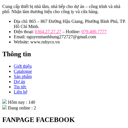
Cung cấp thiết bị nhà tắm, nhà bếp cho dự án – công trình và nhà
phố. Nhận làm thương hiệu cho công ty và cửa hàng.
Địa chỉ: 865 – 867 Đường Hậu Giang, Phường Bình Phú, TP.
Hồ Chí Minh.
Điện thoại:
0364.27.27.27
– Hotline:
079.400.7777
Email: nguyenmanhhung272727@gmail.com
Website: www.rubyco.vn
Thông tin
Giới thiệu
Catalogue
Sản phẩm
Dự án
Tin tức
Liên hệ
Hôm nay : 140
Đang online : 2
FANPAGE FACEBOOK