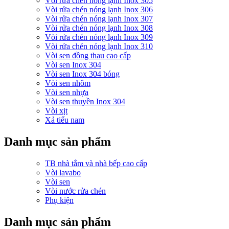
Vòi rửa chén nóng lạnh Inox 305
Vòi rửa chén nóng lạnh Inox 306
Vòi rửa chén nóng lạnh Inox 307
Vòi rửa chén nóng lạnh Inox 308
Vòi rửa chén nóng lạnh Inox 309
Vòi rửa chén nóng lạnh Inox 310
Vòi sen đồng thau cao cấp
Vòi sen Inox 304
Vòi sen Inox 304 bóng
Vòi sen nhôm
Vòi sen nhựa
Vòi sen thuyền Inox 304
Vòi xịt
Xả tiểu nam
Danh mục sản phẩm
TB nhà tắm và nhà bếp cao cấp
Vòi lavabo
Vòi sen
Vòi nước rửa chén
Phụ kiện
Danh mục sản phẩm