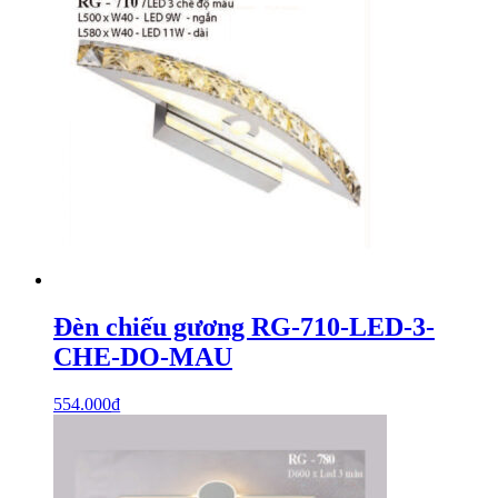
Đèn chiếu gương RG-710-LED-3-
CHE-DO-MAU
554.000
₫