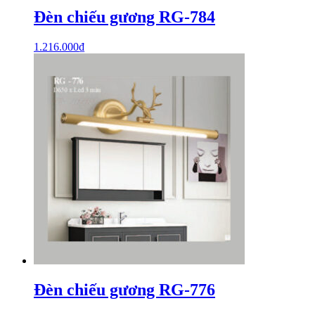
Đèn chiếu gương RG-784
1.216.000
₫
Đèn chiếu gương RG-776