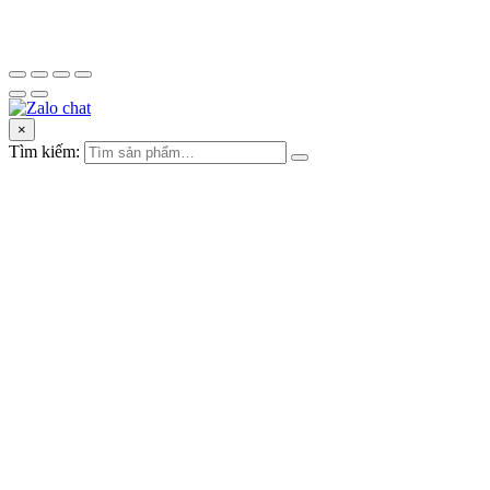
×
Tìm kiếm: