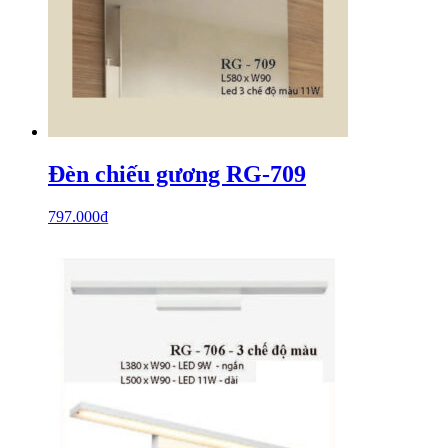
Đèn chiếu gương RG-709
797.000
₫