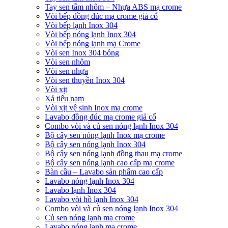
Tay sen tắm nhôm – Nhựa ABS mạ crome
Vòi bếp đồng đúc mạ crome giả cổ
Vòi bếp lạnh Inox 304
Vòi bếp nóng lạnh Inox 304
Vòi bếp nóng lạnh mạ Crome
Vòi sen Inox 304 bóng
Vòi sen nhôm
Vòi sen nhựa
Vòi sen thuyền Inox 304
Vòi xịt
Xả tiểu nam
Vòi xịt vệ sinh Inox mạ crome
Lavabo đồng đúc mạ crome giả cổ
Combo vòi và củ sen nóng lạnh Inox 304
Bộ cây sen nóng lạnh Inox mạ crome
Bộ cây sen nóng lạnh Inox 304
Bộ cây sen nóng lạnh đồng thau mạ crome
Bộ cây sen nóng lạnh cao cấp mạ crome
Bàn cầu – Lavabo sản phẩm cao cấp
Lavabo nóng lạnh Inox 304
Lavabo lạnh Inox 304
Lavabo vòi hồ lạnh Inox 304
Combo vòi và củ sen nóng lạnh Inox 304
Củ sen nóng lạnh mạ crome
Lavabo nóng lạnh mạ crome