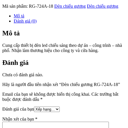
Mã sản phẩm:
RG-724A-18
Đèn chiếu gương
Đèn chiếu gương
Mô tả
Đánh giá (0)
Mô tả
Cung cấp thiết bị đèn led chiếu sáng theo dự án – công trình – nhà
phố. Nhận làm thương hiệu cho công ty và cửa hàng.
Đánh giá
Chưa có đánh giá nào.
Hãy là người đầu tiên nhận xét “Đèn chiếu gương RG-724A-18”
Email của bạn sẽ không được hiển thị công khai.
Các trường bắt
buộc được đánh dấu
*
Đánh giá của bạn
Nhận xét của bạn
*