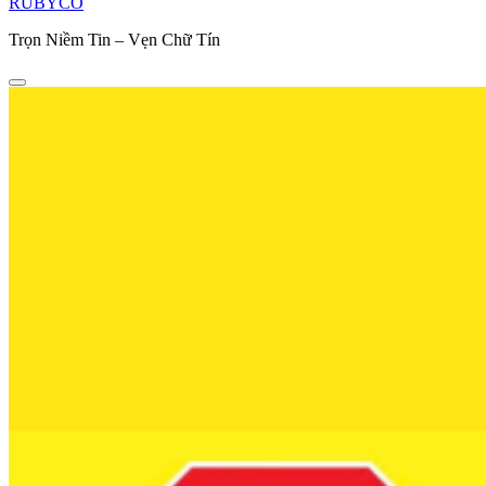
RUBYCO
Trọn Niềm Tin – Vẹn Chữ Tín