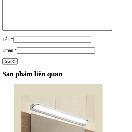
Tên
*
Email
*
Sản phẩm liên quan