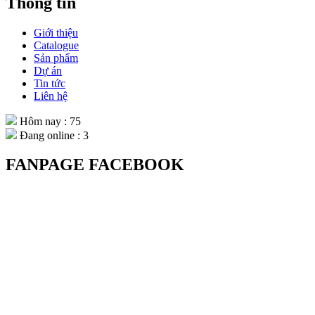
Thông tin
Giới thiệu
Catalogue
Sản phẩm
Dự án
Tin tức
Liên hệ
Hôm nay : 75
Đang online : 3
FANPAGE FACEBOOK