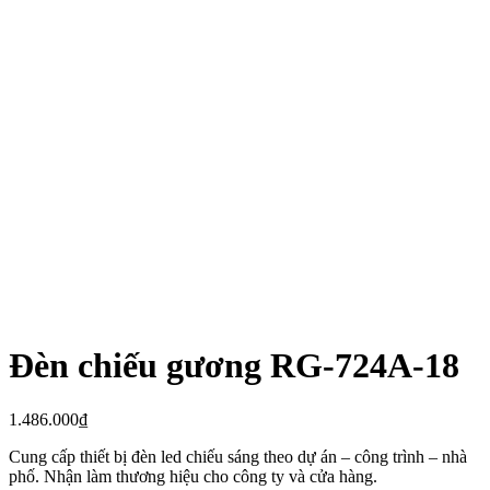
Đèn chiếu gương RG-724A-18
1.486.000
₫
Cung cấp thiết bị đèn led chiếu sáng theo dự án – công trình – nhà
phố. Nhận làm thương hiệu cho công ty và cửa hàng.