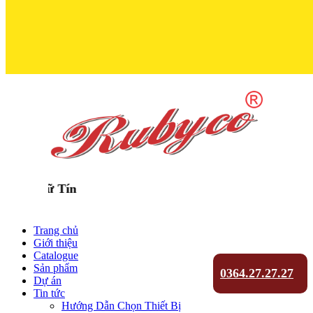
Trọn Niềm Ti
Trang chủ
Giới thiệu
Catalogue
Sản phẩm
0364.27.27.27
Dự án
Tin tức
Hướng Dẫn Chọn Thiết Bị