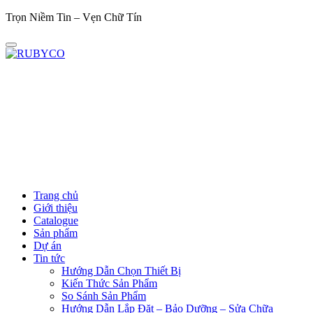
Trọn Niềm Tin – Vẹn Chữ Tín
Trọ
Trang chủ
Giới thiệu
Catalogue
Sản phẩm
Dự án
Tin tức
Hướng Dẫn Chọn Thiết Bị
Kiến Thức Sản Phẩm
So Sánh Sản Phẩm
Hướng Dẫn Lắp Đặt – Bảo Dưỡng – Sửa Chữa