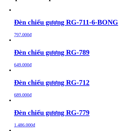
Đèn chiếu gương RG-711-6-BONG
797.000
₫
Đèn chiếu gương RG-789
649.000
₫
Đèn chiếu gương RG-712
689.000
₫
Đèn chiếu gương RG-779
1.486.000
₫