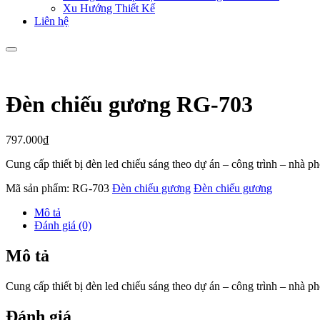
Xu Hướng Thiết Kế
Liên hệ
Đèn chiếu gương RG-703
797.000
₫
Cung cấp thiết bị đèn led chiếu sáng theo dự án – công trình – nhà 
Mã sản phẩm:
RG-703
Đèn chiếu gương
Đèn chiếu gương
Mô tả
Đánh giá (0)
Mô tả
Cung cấp thiết bị đèn led chiếu sáng theo dự án – công trình – nhà 
Đánh giá