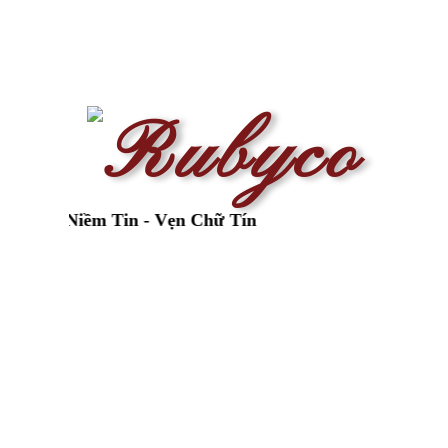
n Niềm Tin - Vẹn Chữ Tín