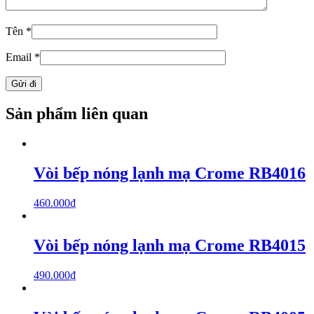
Tên
*
Email
*
Sản phẩm liên quan
Vòi bếp nóng lạnh mạ Crome RB4016
460.000
₫
Vòi bếp nóng lạnh mạ Crome RB4015
490.000
₫