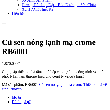
So Sánh Sản Phẩm
Hướng Dẫn Lắp Đặt – Bảo Dưỡng – Sửa Chữa
Xu Hướng Thiết Kế
Liên hệ
Củ sen nóng lạnh mạ crome
RB6001
1.870.000
₫
Cung cấp thiết bị nhà tắm, nhà bếp cho dự án – công trình và nhà
phố. Nhận làm thương hiệu cho công ty và cửa hàng.
Mã sản phẩm:
RB6001
Củ sen nóng lạnh mạ crome
Thiết bị nhà vệ
sinh Rubyco
Mô tả
Đánh giá (0)