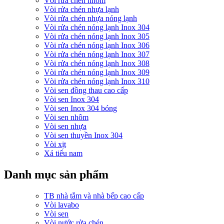
Vòi rửa chén nhôm
Vòi rửa chén nhựa lạnh
Vòi rửa chén nhựa nóng lạnh
Vòi rửa chén nóng lạnh Inox 304
Vòi rửa chén nóng lạnh Inox 305
Vòi rửa chén nóng lạnh Inox 306
Vòi rửa chén nóng lạnh Inox 307
Vòi rửa chén nóng lạnh Inox 308
Vòi rửa chén nóng lạnh Inox 309
Vòi rửa chén nóng lạnh Inox 310
Vòi sen đồng thau cao cấp
Vòi sen Inox 304
Vòi sen Inox 304 bóng
Vòi sen nhôm
Vòi sen nhựa
Vòi sen thuyền Inox 304
Vòi xịt
Xả tiểu nam
Danh mục sản phẩm
TB nhà tắm và nhà bếp cao cấp
Vòi lavabo
Vòi sen
Vòi nước rửa chén