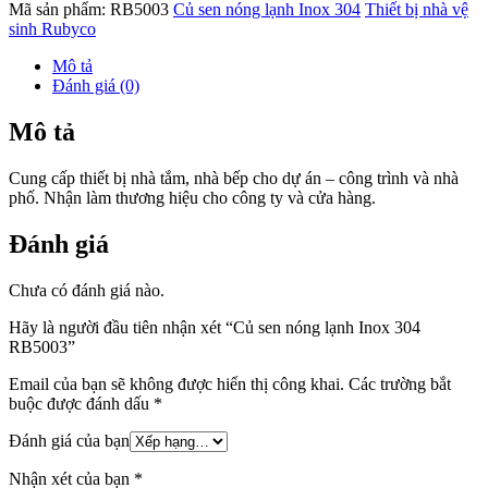
Mã sản phẩm:
RB5003
Củ sen nóng lạnh Inox 304
Thiết bị nhà vệ
sinh Rubyco
Mô tả
Đánh giá (0)
Mô tả
Cung cấp thiết bị nhà tắm, nhà bếp cho dự án – công trình và nhà
phố. Nhận làm thương hiệu cho công ty và cửa hàng.
Đánh giá
Chưa có đánh giá nào.
Hãy là người đầu tiên nhận xét “Củ sen nóng lạnh Inox 304
RB5003”
Email của bạn sẽ không được hiển thị công khai.
Các trường bắt
buộc được đánh dấu
*
Đánh giá của bạn
Nhận xét của bạn
*