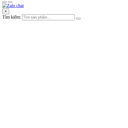
×
Tìm kiếm: