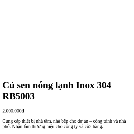
Củ sen nóng lạnh Inox 304
RB5003
2.000.000
₫
Cung cấp thiết bị nhà tắm, nhà bếp cho dự án – công trình và nhà
phố. Nhận làm thương hiệu cho công ty và cửa hàng.