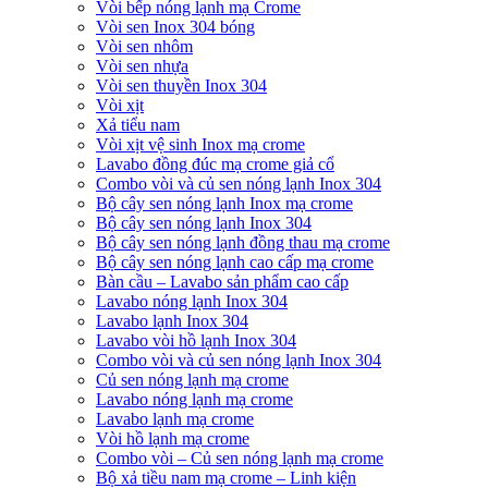
Vòi bếp nóng lạnh mạ Crome
Vòi sen Inox 304 bóng
Vòi sen nhôm
Vòi sen nhựa
Vòi sen thuyền Inox 304
Vòi xịt
Xả tiểu nam
Vòi xịt vệ sinh Inox mạ crome
Lavabo đồng đúc mạ crome giả cổ
Combo vòi và củ sen nóng lạnh Inox 304
Bộ cây sen nóng lạnh Inox mạ crome
Bộ cây sen nóng lạnh Inox 304
Bộ cây sen nóng lạnh đồng thau mạ crome
Bộ cây sen nóng lạnh cao cấp mạ crome
Bàn cầu – Lavabo sản phẩm cao cấp
Lavabo nóng lạnh Inox 304
Lavabo lạnh Inox 304
Lavabo vòi hồ lạnh Inox 304
Combo vòi và củ sen nóng lạnh Inox 304
Củ sen nóng lạnh mạ crome
Lavabo nóng lạnh mạ crome
Lavabo lạnh mạ crome
Vòi hồ lạnh mạ crome
Combo vòi – Củ sen nóng lạnh mạ crome
Bộ xả tiều nam mạ crome – Linh kiện