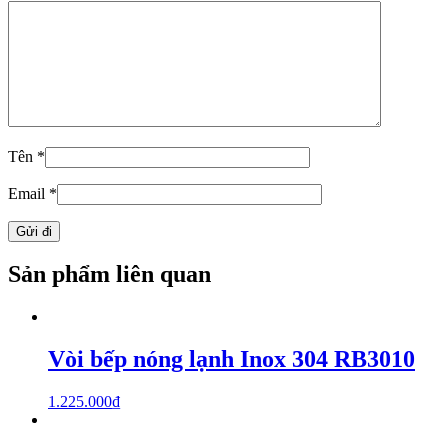
Tên
*
Email
*
Sản phẩm liên quan
Vòi bếp nóng lạnh Inox 304 RB3010
1.225.000
₫