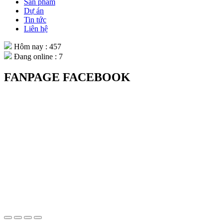
Sản phẩm
Dự án
Tin tức
Liên hệ
Hôm nay : 457
Đang online : 7
FANPAGE FACEBOOK