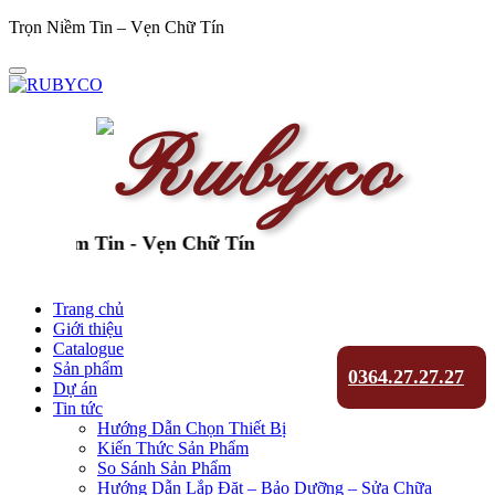
Trọn Niềm Tin – Vẹn Chữ Tín
Niềm Tin - Vẹn Chữ Tín
Trang chủ
Giới thiệu
Catalogue
Sản phẩm
0364.27.27.27
Dự án
Tin tức
Hướng Dẫn Chọn Thiết Bị
Kiến Thức Sản Phẩm
So Sánh Sản Phẩm
Hướng Dẫn Lắp Đặt – Bảo Dưỡng – Sửa Chữa