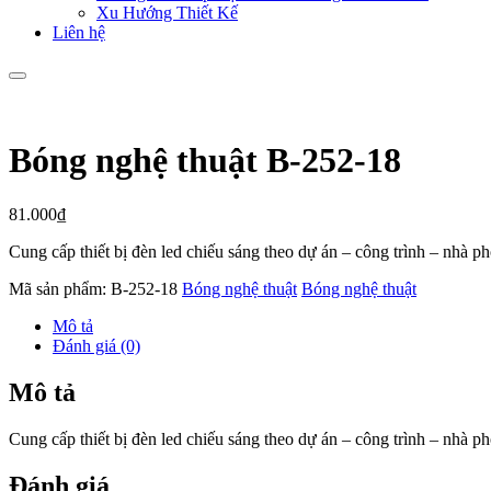
Xu Hướng Thiết Kế
Liên hệ
Bóng nghệ thuật B-252-18
81.000
₫
Cung cấp thiết bị đèn led chiếu sáng theo dự án – công trình – nhà 
Mã sản phẩm:
B-252-18
Bóng nghệ thuật
Bóng nghệ thuật
Mô tả
Đánh giá (0)
Mô tả
Cung cấp thiết bị đèn led chiếu sáng theo dự án – công trình – nhà 
Đánh giá