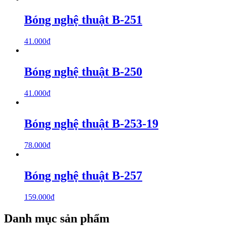
Bóng nghệ thuật B-251
41.000
₫
Bóng nghệ thuật B-250
41.000
₫
Bóng nghệ thuật B-253-19
78.000
₫
Bóng nghệ thuật B-257
159.000
₫
Danh mục sản phẩm