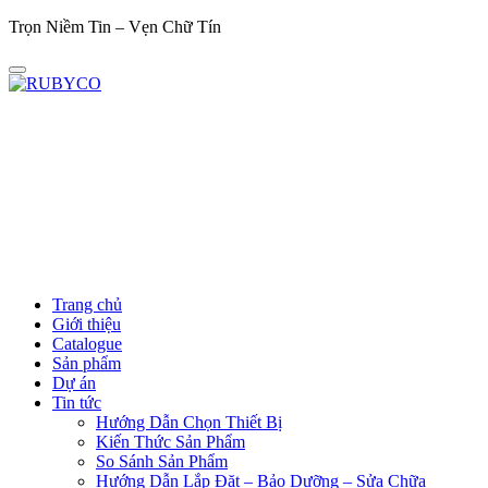
Trọn Niềm Tin – Vẹn Chữ Tín
Trọ
Trang chủ
Giới thiệu
Catalogue
Sản phẩm
Dự án
Tin tức
Hướng Dẫn Chọn Thiết Bị
Kiến Thức Sản Phẩm
So Sánh Sản Phẩm
Hướng Dẫn Lắp Đặt – Bảo Dưỡng – Sửa Chữa