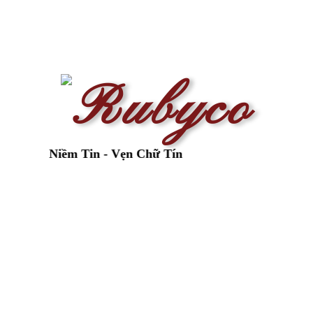
n Niềm Tin - Vẹn Chữ Tín