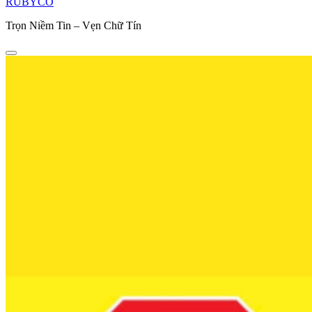
RUBYCO
Trọn Niềm Tin – Vẹn Chữ Tín