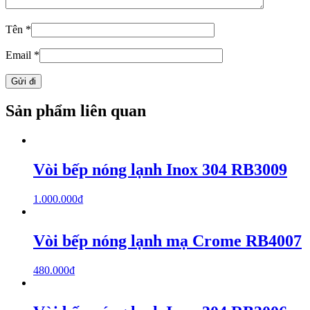
Tên
*
Email
*
Sản phẩm liên quan
Vòi bếp nóng lạnh Inox 304 RB3009
1.000.000
₫
Vòi bếp nóng lạnh mạ Crome RB4007
480.000
₫