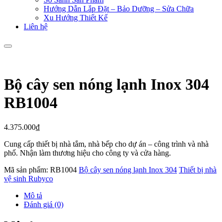
Hướng Dẫn Lắp Đặt – Bảo Dưỡng – Sửa Chữa
Xu Hướng Thiết Kế
Liên hệ
Bộ cây sen nóng lạnh Inox 304
RB1004
4.375.000
₫
Cung cấp thiết bị nhà tắm, nhà bếp cho dự án – công trình và nhà
phố. Nhận làm thương hiệu cho công ty và cửa hàng.
Mã sản phẩm:
RB1004
Bộ cây sen nóng lạnh Inox 304
Thiết bị nhà
vệ sinh Rubyco
Mô tả
Đánh giá (0)