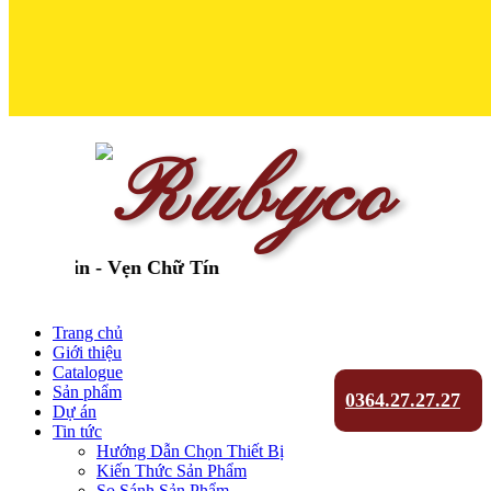
in - Vẹn Chữ Tín
Trang chủ
Giới thiệu
Catalogue
Sản phẩm
0364.27.27.27
Dự án
Tin tức
Hướng Dẫn Chọn Thiết Bị
Kiến Thức Sản Phẩm
So Sánh Sản Phẩm