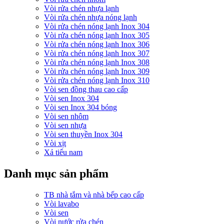
Vòi rửa chén nhựa lạnh
Vòi rửa chén nhựa nóng lạnh
Vòi rửa chén nóng lạnh Inox 304
Vòi rửa chén nóng lạnh Inox 305
Vòi rửa chén nóng lạnh Inox 306
Vòi rửa chén nóng lạnh Inox 307
Vòi rửa chén nóng lạnh Inox 308
Vòi rửa chén nóng lạnh Inox 309
Vòi rửa chén nóng lạnh Inox 310
Vòi sen đồng thau cao cấp
Vòi sen Inox 304
Vòi sen Inox 304 bóng
Vòi sen nhôm
Vòi sen nhựa
Vòi sen thuyền Inox 304
Vòi xịt
Xả tiểu nam
Danh mục sản phẩm
TB nhà tắm và nhà bếp cao cấp
Vòi lavabo
Vòi sen
Vòi nước rửa chén