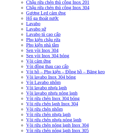
Chậu rửa chén thủ công Inox 201
Chậu rửa chén thủ công Inox 304
Gương Led cảm ứng
Hố ga thoát nước
Lavabo
Lavabo sứ
Lavabo tủ cao cấp
Phụ kiện chậu rửa
Phụ kiện nhà tắm
Sen vòi Inox 304
Sen vòi Inox 304 bóng
Vòi cảm ứng
Vòi đồng thau cao cấp
Vòi hồ – Phụ kiện – Đồng hồ – Băng keo
Vòi lavabo Inox 304 bóng
Vòi Lavabo nhôm
Vòi lavabo nhựa lạnh
Vòi lavabo nhựa nóng lạnh
Vòi rửa chén Inox 304 bóng
Vòi rửa chén lạnh Inox 304
Vòi rửa chén nhôm
Vòi rửa chén nhựa lạnh
Vòi rửa chén nhựa nóng lạnh
Vòi rửa chén nóng lạnh Inox 304
Vòi rửa chén nóng lạnh Inox 305