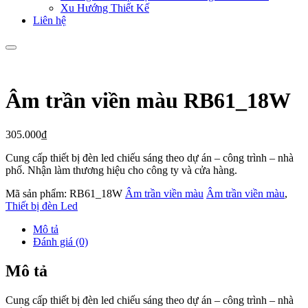
Xu Hướng Thiết Kế
Liên hệ
Âm trần viền màu RB61_18W
305.000
₫
Cung cấp thiết bị đèn led chiếu sáng theo dự án – công trình – nhà
phố. Nhận làm thương hiệu cho công ty và cửa hàng.
Mã sản phẩm:
RB61_18W
Âm trần viền màu
Âm trần viền màu
,
Thiết bị đèn Led
Mô tả
Đánh giá (0)
Mô tả
Cung cấp thiết bị đèn led chiếu sáng theo dự án – công trình – nhà