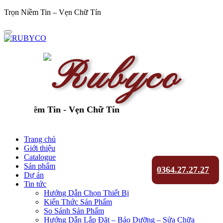
Trọn Niềm Tin – Vẹn Chữ Tín
ọn Niềm Tin - Vẹn Chữ Tín
Trang chủ
Giới thiệu
Catalogue
Sản phẩm
0364.27.27.27
Dự án
Tin tức
Hướng Dẫn Chọn Thiết Bị
Kiến Thức Sản Phẩm
So Sánh Sản Phẩm
Hướng Dẫn Lắp Đặt – Bảo Dưỡng – Sửa Chữa