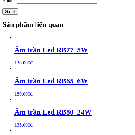
Email
*
Sản phẩm liên quan
Âm trần Led RB77_5W
130.000
₫
Âm trần Led RB65_6W
180.000
₫
Âm trần Led RB80_24W
135.000
₫