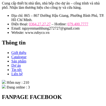
Cung cấp thiết bị nhà tắm, nhà bếp cho dự án – công trình và nhà
phố. Nhận làm thương hiệu cho công ty và cửa hàng.
Địa chỉ: 865 – 867 Đường Hậu Giang, Phường Bình Phú, TP.
Hồ Chí Minh.
Điện thoại:
0364.27.27.27
– Hotline:
079.400.7777
Email: nguyenmanhhung272727@gmail.com
Website: www.rubyco.vn
Thông tin
Giới thiệu
Catalogue
Sản phẩm
Dự án
Tin tức
Liên hệ
Hôm nay : 210
Đang online : 3
FANPAGE FACEBOOK