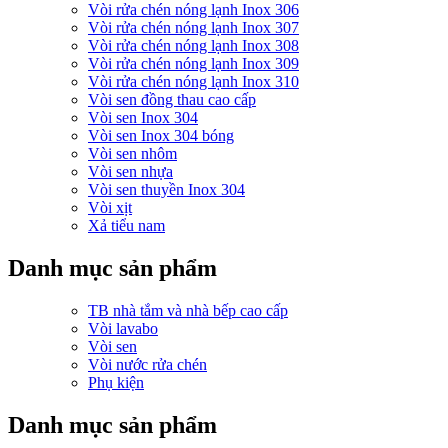
Vòi rửa chén nóng lạnh Inox 306
Vòi rửa chén nóng lạnh Inox 307
Vòi rửa chén nóng lạnh Inox 308
Vòi rửa chén nóng lạnh Inox 309
Vòi rửa chén nóng lạnh Inox 310
Vòi sen đồng thau cao cấp
Vòi sen Inox 304
Vòi sen Inox 304 bóng
Vòi sen nhôm
Vòi sen nhựa
Vòi sen thuyền Inox 304
Vòi xịt
Xả tiểu nam
Danh mục sản phẩm
TB nhà tắm và nhà bếp cao cấp
Vòi lavabo
Vòi sen
Vòi nước rửa chén
Phụ kiện
Danh mục sản phẩm