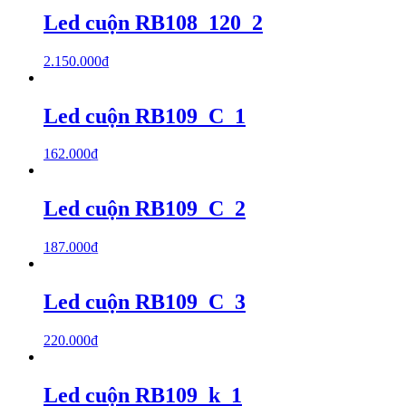
Led cuộn RB108_120_2
2.150.000
₫
Led cuộn RB109_C_1
162.000
₫
Led cuộn RB109_C_2
187.000
₫
Led cuộn RB109_C_3
220.000
₫
Led cuộn RB109_k_1