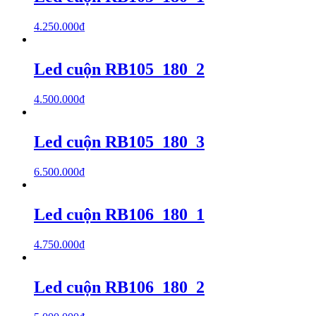
4.250.000
₫
Led cuộn RB105_180_2
4.500.000
₫
Led cuộn RB105_180_3
6.500.000
₫
Led cuộn RB106_180_1
4.750.000
₫
Led cuộn RB106_180_2