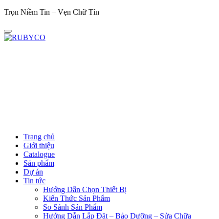
Trọn Niềm Tin – Vẹn Chữ Tín
Trọn 
Trang chủ
Giới thiệu
Catalogue
Sản phẩm
Dự án
Tin tức
Hướng Dẫn Chọn Thiết Bị
Kiến Thức Sản Phẩm
So Sánh Sản Phẩm
Hướng Dẫn Lắp Đặt – Bảo Dưỡng – Sửa Chữa