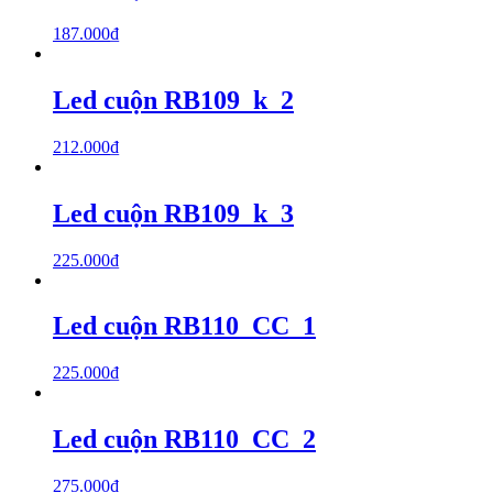
187.000
₫
Led cuộn RB109_k_2
212.000
₫
Led cuộn RB109_k_3
225.000
₫
Led cuộn RB110_CC_1
225.000
₫
Led cuộn RB110_CC_2
275.000
₫