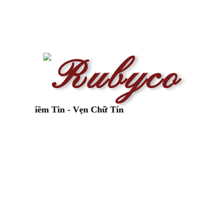
Niềm Tin - Vẹn Chữ Tín