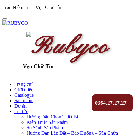
Trọn Niềm Tin – Vẹn Chữ Tín
ềm Tin - Vẹn Chữ Tín
Trang chủ
Giới thiệu
Catalogue
Sản phẩm
0364.27.27.27
Dự án
Tin tức
Hướng Dẫn Chọn Thiết Bị
Kiến Thức Sản Phẩm
So Sánh Sản Phẩm
Hướng Dẫn Lắp Đặt – Bảo Dưỡng – Sửa Chữa