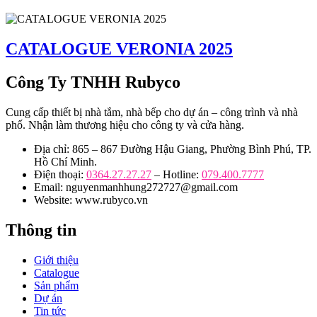
CATALOGUE VERONIA 2025
Công Ty TNHH Rubyco
Cung cấp thiết bị nhà tắm, nhà bếp cho dự án – công trình và nhà
phố. Nhận làm thương hiệu cho công ty và cửa hàng.
Địa chỉ: 865 – 867 Đường Hậu Giang, Phường Bình Phú, TP.
Hồ Chí Minh.
Điện thoại:
0364.27.27.27
– Hotline:
079.400.7777
Email: nguyenmanhhung272727@gmail.com
Website: www.rubyco.vn
Thông tin
Giới thiệu
Catalogue
Sản phẩm
Dự án
Tin tức